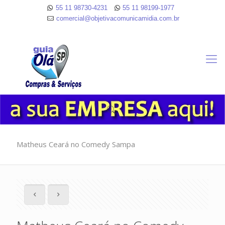
55 11 98730-4231
55 11 98199-1977
comercial@objetivacomunicamidia.com.br
Matheus Ceará no Comedy Sampa