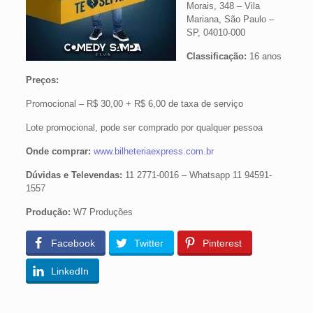
Morais, 348 – Vila
Mariana, São Paulo –
SP, 04010-000
Classificação:
16 anos
Preços:
Promocional – R$ 30,00 + R$ 6,00 de taxa de serviço
Lote promocional, pode ser comprado por qualquer pessoa
Onde comprar:
www.bilheteriaexpress.com.br
Dúvidas e Televendas:
11 2771-0016 – Whatsapp 11 94591-
1557
Produção:
W7 Produções
Facebook
Twitter
Pinterest
LinkedIn