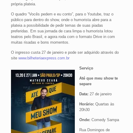
própria plateia.
O quadro “Vocês pedem e eu conto”, para o Youtube, traz o
público para dentro do show, onde o humorista abre para a
plateia a possibilidade de pedir temas de suas piadas
preferidas. Em sua jornada de cara limpa o humorista lotou
teatros pelo Brasil, e agora roda com o formato Drive in com
muitas risadas e bons momentos.
O ingresso custa 27 de janeiro e pode ser adquirido através do
site
www.bilheteriaexpress.com.br
Serviço
Até que meu show te
separe
Data:
27 de janeiro
Horário:
Quartas às
20h30
Onde:
Comedy Sampa
Rua Domingos de