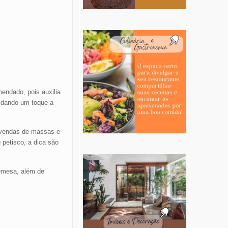
endado, pois auxilia
, dando um toque a
 vendas de massas e
petisco, a dica são
remesa, além de