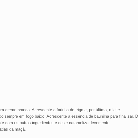
creme branco. Acrescente a farinha de trigo e, por último, o leite.
 sempre em fogo baixo. Acrescente a essência de baunilha para finalizar. De
te com os outros ingredientes e deixe caramelizar levemente.
fatias da maçã.