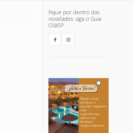
Fique por dentro das
novidades: siga o Guia
Olá!SP