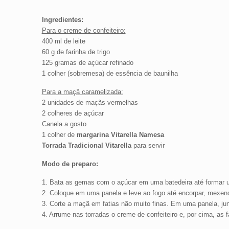
Ingredientes:
Para o creme de confeiteiro:
400 ml de leite
60 g de farinha de trigo
125 gramas de açúcar refinado
1 colher (sobremesa) de essência de baunilha
Para a maçã caramelizada:
2 unidades de maçãs vermelhas
2 colheres de açúcar
Canela a gosto
1 colher de
margarina Vitarella Namesa
Torrada Tradicional Vitarella
para servir
Modo de preparo:
1. Bata as gemas com o açúcar em uma batedeira até formar um 
2. Coloque em uma panela e leve ao fogo até encorpar, mexendo
3. Corte a maçã em fatias não muito finas. Em uma panela, jun
4. Arrume nas torradas o creme de confeiteiro e, por cima, as 