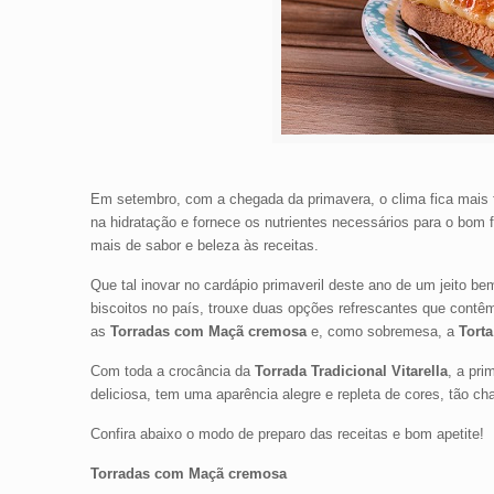
Em setembro, com a chegada da primavera, o clima fica mais f
na hidratação e fornece os nutrientes necessários para o bom
mais de sabor e beleza às receitas.
Que tal inovar no cardápio primaveril deste ano de um jeito be
biscoitos no país, trouxe duas opções refrescantes que contê
as
Torradas com Maçã cremosa
e, como sobremesa, a
Torta
Com toda a crocância da
Torrada Tradicional Vitarella
, a pri
deliciosa, tem uma aparência alegre e repleta de cores, tão c
Confira abaixo o modo de preparo das receitas e bom apetite!
Torradas com Maçã cremosa