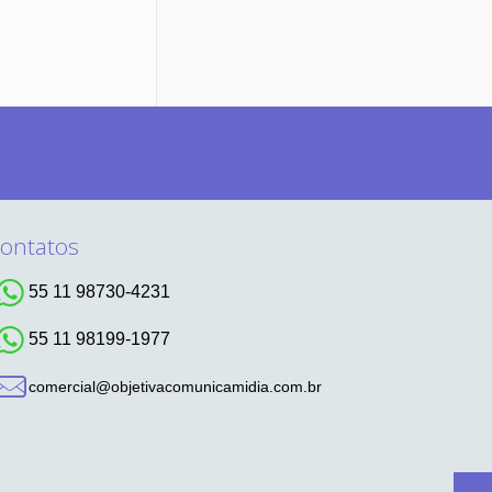
ontatos
55 11 98730-4231
55 11 98199-1977
comercial@objetivacomunicamidia.com.br