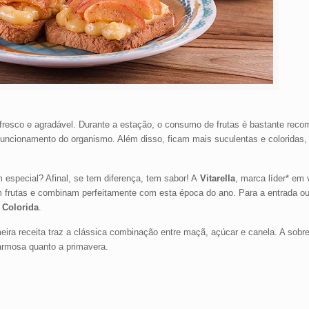
resco e agradável. Durante a estação, o consumo de frutas é bastante recom
 funcionamento do organismo. Além disso, ficam mais suculentas e coloridas
m especial? Afinal, se tem diferença, tem sabor! A
Vitarella
, marca líder* em
m frutas e combinam perfeitamente com esta época do ano. Para a entrada ou 
 Colorida
.
meira receita traz a clássica combinação entre maçã, açúcar e canela. A sob
harmosa quanto a primavera.