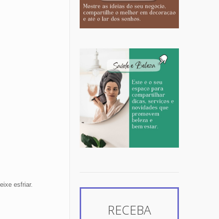
ixe esfriar.
RECEBA