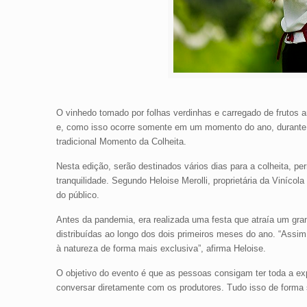
O vinhedo tomado por folhas verdinhas e carregado de frutos a
e, como isso ocorre somente em um momento do ano, durante os
tradicional Momento da Colheita.
Nesta edição, serão destinados vários dias para a colheita, 
tranquilidade. Segundo Heloise Merolli, proprietária da Vinícol
do público.
Antes da pandemia, era realizada uma festa que atraía um gr
distribuídas ao longo dos dois primeiros meses do ano. “Ass
à natureza de forma mais exclusiva”, afirma Heloise.
O objetivo do evento é que as pessoas consigam ter toda a exp
conversar diretamente com os produtores. Tudo isso de forma 