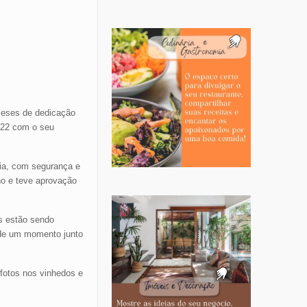
 meses de dedicação
022 com o seu
cia, com segurança e
ano e teve aprovação
s estão sendo
 de um momento junto
 fotos nos vinhedos e