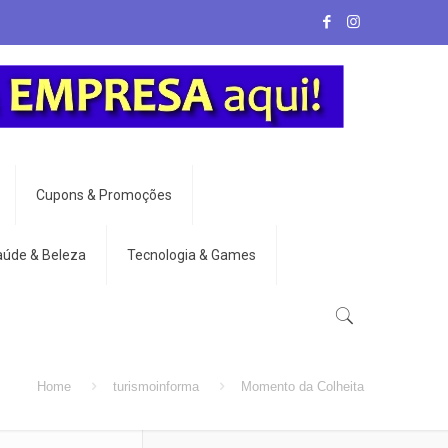
Cupons & Promoções
aúde & Beleza
Tecnologia & Games
Home
turismoinforma
Momento da Colheita