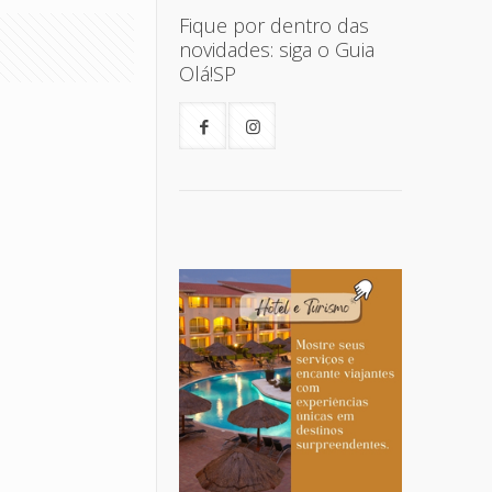
Fique por dentro das
novidades: siga o Guia
Olá!SP