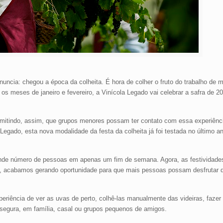
nuncia: chegou a época da colheita. É hora de colher o fruto do trabalho de
 meses de janeiro e fevereiro, a Vinícola Legado vai celebrar a safra de 2
permitindo, assim, que grupos menores possam ter contato com essa experiên
a Legado, esta nova modalidade da festa da colheita já foi testada no último 
ande número de pessoas em apenas um fim de semana. Agora, as festividade
im, acabamos gerando oportunidade para que mais pessoas possam desfrutar
eriência de ver as uvas de perto, colhê-las manualmente das videiras, fazer
segura, em família, casal ou grupos pequenos de amigos.