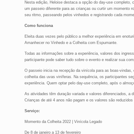
Nesta edição, Heloise destaca a opção do day-use completo, c
um passeio diferente para as crianças ou curtir um momento 
seu ritmo, passeando pelos vinhedos e registrando cada momen
Como funciona
Eleita duas vezes pelo público a melhor experiência em enot
Amanhecer no Vinhedo e a Colheita com Espumante.
Todas as informações sobre a experiência, valores dos ingress
participante pode saber tudo sobre o evento e realizar sua co
O passeio inicia na recepção da vinícola para as boas-vindas,
colheita das uvas viníferas. Na sequência, os participantes seg
experiência. Quem optar pelo day-use completo, após o almoço 
As atividades têm duração variada e valores diferenciados, a 
Crianças de até 4 anos não pagam e os valores são reduzidos 
Serviço:
Momento da Colheita 2022 | Vinícola Legado
De 8 de janeiro a 13 de fevereiro