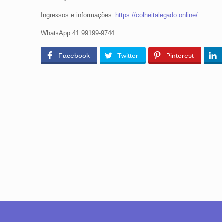
Ingressos e informações:
https://colheitalegado.online/
WhatsApp 41 99199-9744
Facebook
Twitter
Pinterest