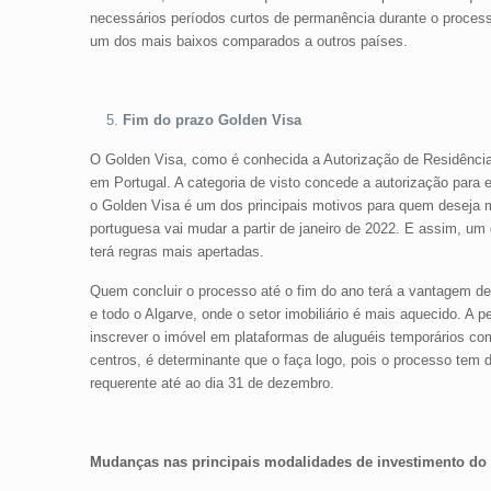
necessários períodos curtos de permanência durante o process
um dos mais baixos comparados a outros países.
Fim do prazo Golden Visa
O Golden Visa, como é conhecida a Autorização de Residência p
em Portugal. A categoria de visto concede a autorização para
o Golden Visa é um dos principais motivos para quem deseja mo
portuguesa vai mudar a partir de janeiro de 2022. E assim, u
terá regras mais apertadas.
Quem concluir o processo até o fim do ano terá a vantagem de 
e todo o Algarve, onde o setor imobiliário é mais aquecido. A p
inscrever o imóvel em plataformas de aluguéis temporários c
centros, é determinante que o faça logo, pois o processo tem
requerente até ao dia 31 de dezembro.
Mudanças nas principais modalidades de investimento do G