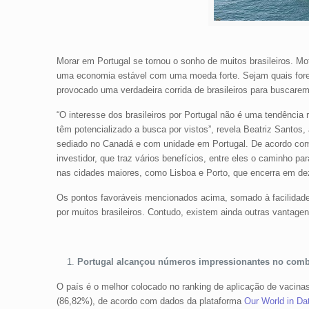
Morar em Portugal se tornou o sonho de muitos brasileiros. Mo
uma economia estável com uma moeda forte. Sejam quais fore
provocado uma verdadeira corrida de brasileiros para buscare
“O interesse dos brasileiros por Portugal não é uma tendência 
têm potencializado a busca por vistos”, revela Beatriz Santos
sediado no Canadá e com unidade em Portugal. De acordo co
investidor, que traz vários benefícios, entre eles o caminho pa
nas cidades maiores, como Lisboa e Porto, que encerra em dez
Os pontos favoráveis mencionados acima, somado à facilidade 
por muitos brasileiros. Contudo, existem ainda outras vantagen
Portugal alcançou números impressionantes no com
O país é o melhor colocado no ranking de aplicação de vacin
(86,82%), de acordo com dados da plataforma
Our World in Da