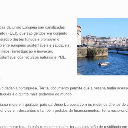
as da União Europeia são canalizadas
nto (FEEI), que são geridos em conjunto
bjetivo destes fundos é promover o
iente europeus sustentáveis e saudáveis.
ínios: investigação e inovação;
sustentável dos recursos naturais e PME.
a
 cidadania portuguesa. Ter tal documento permite que a pessoa tenha aces
rtuguês é o quinto mais poderoso do mundo.
 pessoa more em qualquer país da União Europeia com os mesmos direitos de 
efícios em descontos e também pedidos de financiamentos. Ter a nacionalid
rente morar fora do país e, mesmo assim, ter a autorização de residência em