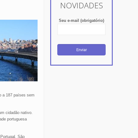
NOVIDADES
Seu e-mail (obrigatório)
so a 187 países sem
um cidadão nativo.
ade portuguesa
 Portugal. São