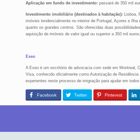
Aplicação em fundo de investimento:
passará de 350 mil eur
Investimento imobiliário (destinados à habitação):
Lisboa, P
imóveis tendencialmente no interior de Portugal, Açores e Ilh
quanto os grandes centros. São oferecidas duas possibilidades d
aquisição de imóveis de valor igual ou superior a 350 mil euros
Exeo
A Exeo é um escritório de advocacia com sede em Montreal, 
Visa, conhecido oficialmente como Autorização de Residência
experientes neste processo de imigração para ajudar em todos o
Facebook
Twitter
Pinterest