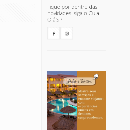
Fique por dentro das
novidades: siga o Guia
Olá!SP