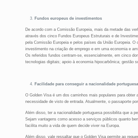
Fundos europeus de investimentos
De acordo com a Comissão Europeia, mais da metade das verb
através dos cinco Fundos Europeus Estruturais e de Investime
pela Comissão Europeia e pelos países da União Europeia. O o
investimento na criação de emprego e em uma economia e amb
Os referidos fundos centram-se, essencialmente, em cinco dom
tecnologias digitais; apoio à economia hipocarbônica; gestão 
Facilidade para conseguir a nacionalidade portugues
O Golden Visa é um dos caminhos mais populares para obter a
necessidade de visto de entrada. Atualmente, o passaporte po
Além disso, ter a nacionalidade portuguesa possibilita que a
Sejam vantagens como acesso a serviços públicos quanto ben
facilita muito a vida de quem decide viver na Europa.
Além disso, vale ressaltar que o Golden Visa permite ao reque