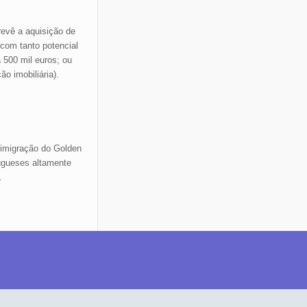
revê a aquisição de
 com tanto potencial
 500 mil euros; ou
o imobiliária).
 imigração do Golden
ugueses altamente
.