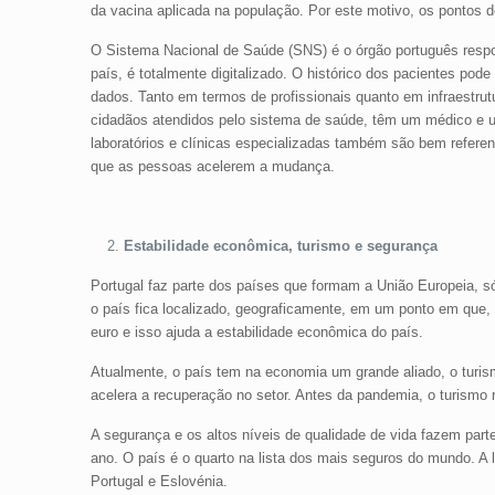
da vacina aplicada na população. Por este motivo, os pontos
O Sistema Nacional de Saúde (SNS) é o órgão português respon
país, é totalmente digitalizado. O histórico dos pacientes po
dados. Tanto em termos de profissionais quanto em infraestr
cidadãos atendidos pelo sistema de saúde, têm um médico e u
laboratórios e clínicas especializadas também são bem refere
que as pessoas acelerem a mudança.
Estabilidade econômica, turismo e segurança
Portugal faz parte dos países que formam a União Europeia, s
o país fica localizado, geograficamente, em um ponto em que,
euro e isso ajuda a estabilidade econômica do país.
Atualmente, o país tem na economia um grande aliado, o turism
acelera a recuperação no setor. Antes da pandemia, o turism
A segurança e os altos níveis de qualidade de vida fazem parte
ano. O país é o quarto na lista dos mais seguros do mundo. A 
Portugal e Eslovénia.