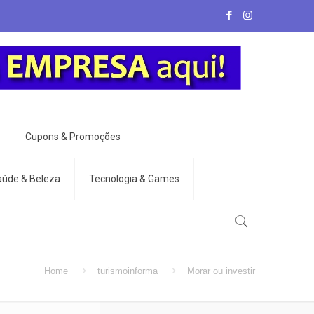
Cupons & Promoções
aúde & Beleza
Tecnologia & Games
Home
turismoinforma
Morar ou investir