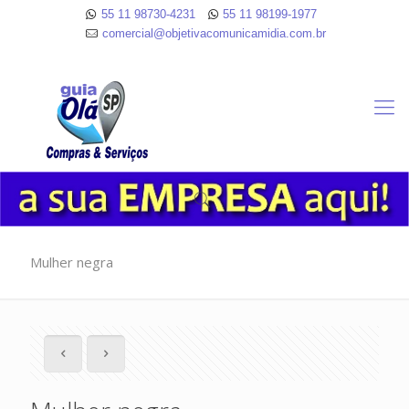
55 11 98730-4231
55 11 98199-1977
comercial@objetivacomunicamidia.com.br
Mulher negra