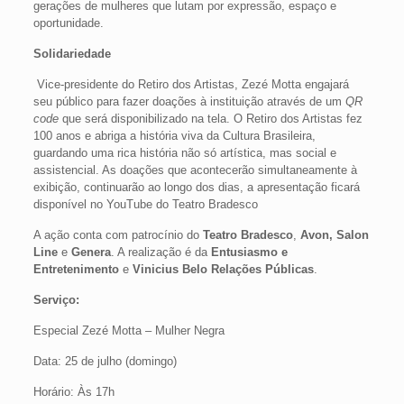
gerações de mulheres que lutam por expressão, espaço e
oportunidade.
Solidariedade
Vice-presidente do Retiro dos Artistas, Zezé Motta engajará
seu público para fazer doações à instituição através de um
QR
code
que será disponibilizado na tela. O Retiro dos Artistas fez
100 anos e abriga a história viva da Cultura Brasileira,
guardando uma rica história não só artística, mas social e
assistencial. As doações que acontecerão simultaneamente à
exibição, continuarão ao longo dos dias, a apresentação ficará
disponível no YouTube do Teatro Bradesco
A ação conta com patrocínio do
Teatro Bradesco
,
Avon, Salon
Line
e
Genera
. A realização é da
Entusiasmo e
Entretenimento
e
Vinicius Belo Relações Públicas
.
Serviço:
Especial Zezé Motta – Mulher Negra
Data: 25 de julho (domingo)
Horário: Às 17h