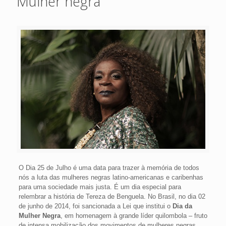
Mulher negra
O Dia 25 de Julho é uma data para trazer à memória de todos
nós a luta das mulheres negras latino-americanas e caribenhas
para uma sociedade mais justa. É um dia especial para
relembrar a história de Tereza de Benguela. No Brasil, no dia 02
de junho de 2014, foi sancionada a Lei que institui o
Dia da
Mulher Negra
, em homenagem à grande líder quilombola – fruto
de intensa mobilização dos movimentos de mulheres negras