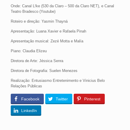
Onde: Canal L!ke (530 da Claro – 500 da Claro NET), e Canal
Teatro Bradesco (Youtube)
Roteiro e direção: Yasmin Thayná
Apresentação: Luana Xavier e Rafaela Pinah
Apresentação musical: Zezé Motta e Malía
Piano: Claudia Elizeu
Diretora de Arte: Jéssica Senra
Diretora de Fotografia: Suelen Menezes
Realização: Entusiasmo Entretenimento e Vinicius Belo
Relações Públicas
Facebook
Twitter
Pinterest
LinkedIn