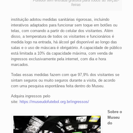
Futebol tem entrada gratuita para todos às terças-
feiras
instituição adotou medidas sanitárias rigorosas, incluindo
interativos adaptados para funcionar sem toque em botões ou
telas, com comando a partir do celular dos visitantes. Além
disso, a temperatura de todos os visitantes e funcionários é
medida logo na entrada, há álcool gel disponível ao longo das
salas e o uso de máscara é obrigatório. A capacidade de público
está limitada a 10% da capacidade máxima, com venda de
ingressos exclusivamente pela internet, com dia e hora
marcados.
Todas essas medidas fazem com que 97,9% dos visitantes se
sintam seguros ou muito seguros durante a visita, de acordo
com uma pesquisa espontânea feita dentro do Museu.
Adquira ingressos pelo
site:
https://museudofutebol.org.br/ingressos/
Sobre o
Museu
do