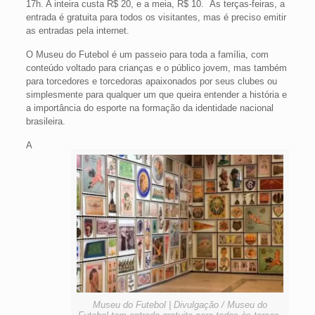
17h. A inteira custa R$ 20, e a meia, R$ 10. Às terças-feiras, a
entrada é gratuita para todos os visitantes, mas é preciso emitir
as entradas pela internet.
O Museu do Futebol é um passeio para toda a família, com
conteúdo voltado para crianças e o público jovem, mas também
para torcedores e torcedoras apaixonados por seus clubes ou
simplesmente para qualquer um que queira entender a história e
a importância do esporte na formação da identidade nacional
brasileira.
A
Museu do Futebol | Divulgação / Museu do