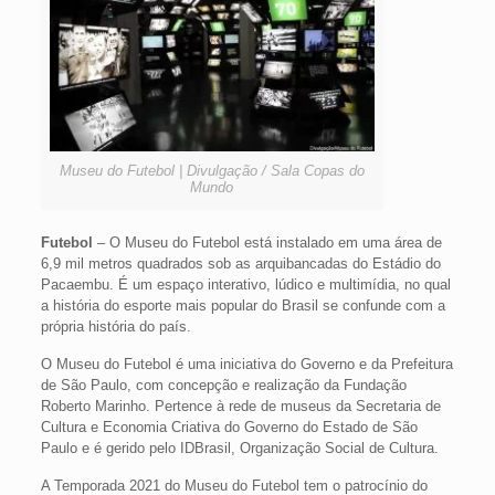
Museu do Futebol | Divulgação / Sala Copas do
Mundo
Futebol
– O Museu do Futebol está instalado em uma área de
6,9 mil metros quadrados sob as arquibancadas do Estádio do
Pacaembu. É um espaço interativo, lúdico e multimídia, no qual
a história do esporte mais popular do Brasil se confunde com a
própria história do país.
O Museu do Futebol é uma iniciativa do Governo e da Prefeitura
de São Paulo, com concepção e realização da Fundação
Roberto Marinho. Pertence à rede de museus da Secretaria de
Cultura e Economia Criativa do Governo do Estado de São
Paulo e é gerido pelo IDBrasil, Organização Social de Cultura.
A Temporada 2021 do Museu do Futebol tem o patrocínio do