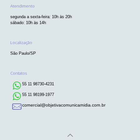
Atendimento
segunda a sexta-feira: 10h às 20h
sábado: 10h às 14h
Localização
São Paulo/SP
Contatos
55 11 98730-4231
55 11 98199-1977
comercial@objetivacomunicamidia.com.br