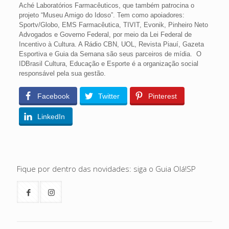
Aché Laboratórios Farmacêuticos, que também patrocina o
projeto “Museu Amigo do Idoso”. Tem como apoiadores:
Sportv/Globo, EMS Farmacêutica, TIVIT, Evonik, Pinheiro Neto
Advogados e Governo Federal, por meio da Lei Federal de
Incentivo à Cultura. A Rádio CBN, UOL, Revista Piauí, Gazeta
Esportiva e Guia da Semana são seus parceiros de mídia. O
IDBrasil Cultura, Educação e Esporte é a organização social
responsável pela sua gestão.
Facebook
Twitter
Pinterest
LinkedIn
Fique por dentro das novidades: siga o Guia Olá!SP