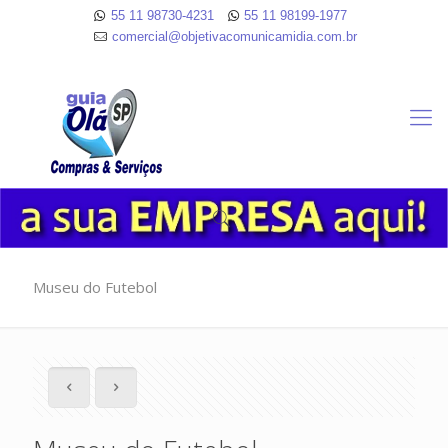
55 11 98730-4231
55 11 98199-1977
comercial@objetivacomunicamidia.com.br
Museu do Futebol