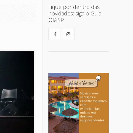
Fique por dentro das
novidades: siga o Guia
Olá!SP