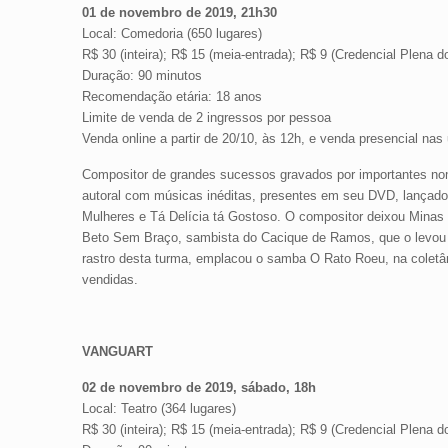
01 de novembro de 2019, 21h30
Local: Comedoria (650 lugares)
R$ 30 (inteira); R$ 15 (meia-entrada); R$ 9 (Credencial Plena d
Duração: 90 minutos
Recomendação etária: 18 anos
Limite de venda de 2 ingressos por pessoa
Venda online a partir de 20/10, às 12h, e venda presencial nas
Compositor de grandes sucessos gravados por importantes nom
autoral com músicas inéditas, presentes em seu DVD, lançad
Mulheres e Tá Delícia tá Gostoso. O compositor deixou Minas
Beto Sem Braço, sambista do Cacique de Ramos, que o levou p
rastro desta turma, emplacou o samba O Rato Roeu, na colet
vendidas.
VANGUART
02 de novembro de 2019, sábado, 18h
Local: Teatro (364 lugares)
R$ 30 (inteira); R$ 15 (meia-entrada); R$ 9 (Credencial Plena d