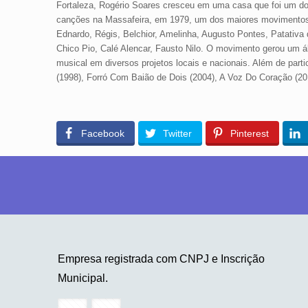
Fortaleza, Rogério Soares cresceu em uma casa que foi um d
canções na Massafeira, em 1979, um dos maiores movimentos d
Ednardo, Régis, Belchior, Amelinha, Augusto Pontes, Patativa
Chico Pio, Calé Alencar, Fausto Nilo. O movimento gerou um á
musical em diversos projetos locais e nacionais. Além de parti
(1998), Forró Com Baião de Dois (2004), A Voz Do Coração (2
Facebook
Twitter
Pinterest
Empresa registrada com CNPJ e Inscrição
Municipal.