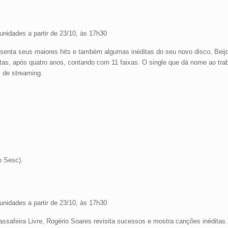
 unidades a partir de 23/10, às 17h30
enta seus maiores hits e também algumas inéditas do seu novo disco, Beijo
itas, após quatro anos, contando com 11 faixas. O single que dá nome ao trab
s de streaming.
o Sesc).
 unidades a partir de 23/10, às 17h30
safeira Livre, Rogério Soares revisita sucessos e mostra canções inéditas