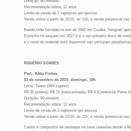
Duração: 90 minutos
Recomendação etária: 12 anos
Limite de venda de 2 ingressos por pessoa
Venda online a partir de 22/10, às 12h, e venda presencial nas
Banda indie formada no ano de 2002 em Cuiabá, Vanguart apres
Estranho foi lançado em 2017 e é o seu primeiro disco de inéd
e o resto do material está disponível nas principais plataforma
ROGÉRIO SOARES
Part.: Kátia Freitas
03 de novembro de 2019, domingo, 18h
Local: Teatro (364 lugares)
R$ 30 (inteira); R$ 15 (meia-entrada); R$ 9 (Credencial Plena d
Duração: 90 minutos
Recomendação etária: 12 anos
Limite de venda de 2 ingressos por pessoa
Venda online a partir de 22/10, às 12h, e venda presencial nas
Cantor e compositor de destaque na cena cearense desde a Mas