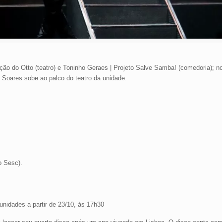
ão do Otto (teatro) e Toninho Geraes | Projeto Salve Samba! (comedoria); n
o Soares sobe ao palco do teatro da unidade.
o Sesc).
 unidades a partir de 23/10, às 17h30