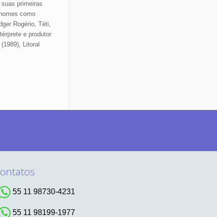
 suas primeiras
a nomes como
ger Rogério, Téti,
érprete e produtor
(1989), Litoral
ontatos
55 11 98730-4231
55 11 98199-1977