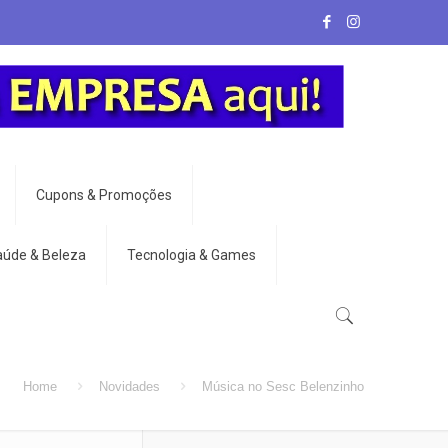
Cupons & Promoções
aúde & Beleza
Tecnologia & Games
Home
Novidades
Música no Sesc Belenzinho