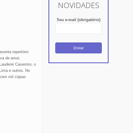
NOVIDADES
Seu e-mail (obrigatório)
senta repertório
va de amor,
Laudenir Casemiro, o
Lima e outros. No
cem mil cópias