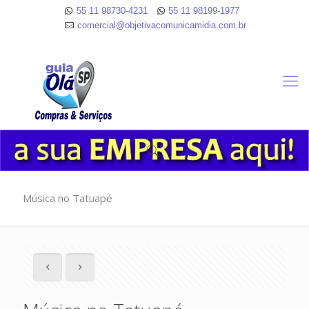
55 11 98730-4231
55 11 98199-1977
comercial@objetivacomunicamidia.com.br
Música no Tatuapé