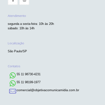
Atendimento
segunda a sexta-feira: 10h às 20h
sábado: 10h às 14h
Localização
São Paulo/SP
Contatos
55 11 98730-4231
55 11 98199-1977
comercial@objetivacomunicamidia.com.br