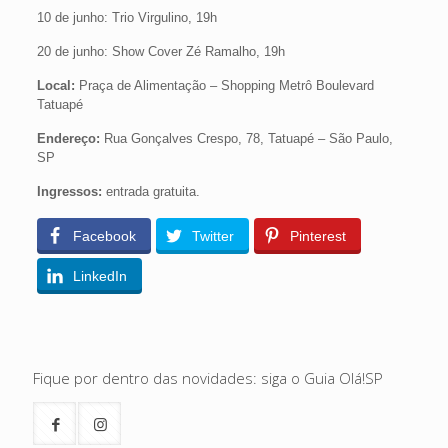
10 de junho: Trio Virgulino, 19h
20 de junho: Show Cover Zé Ramalho, 19h
Local:
Praça de Alimentação – Shopping Metrô Boulevard
Tatuapé
Endereço:
Rua Gonçalves Crespo, 78, Tatuapé – São Paulo,
SP
Ingressos:
entrada gratuita.
Facebook
Twitter
Pinterest
LinkedIn
Fique por dentro das novidades: siga o Guia Olá!SP