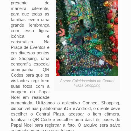
presente de
maneira diferente,
para que todas as
famílias levem uma
grande lembrança
com essa figura
icônica e
carismática. Na
Praça de Eventos e
em diversos pontos
do Shopping, uma
cenografia especial
acompanha QR
Codes para que os
visitantes registrem
Árvore Caleidoscópio do Central
Plaza Shopping
suas fotos com a
imagem do Papai
Noel em realidade
aumentada. Utilizando o aplicativo Connect Shopping,
disponível nas plataformas iOS e Android, o cliente deve
escolher o Central Plaza, acessar o item câmera,
focalizar o QR Code e escolher uma das três poses do
Papai Noel para registrar a foto. O arquivo será salvo
automaticamente no smartphone.