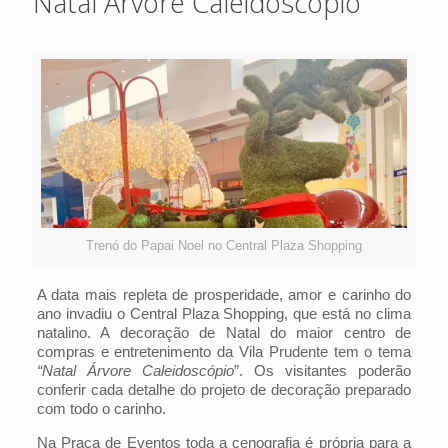
Natal Árvore Caleidoscópio
Trenó do Papai Noel no Central Plaza Shopping
A data mais repleta de prosperidade, amor e carinho do
ano invadiu o Central Plaza Shopping, que está no clima
natalino. A decoração de Natal do maior centro de
compras e entretenimento da Vila Prudente tem o tema
“Natal Árvore Caleidoscópio
”
. Os visitantes poderão
conferir cada detalhe do projeto de decoração preparado
com todo o carinho.
Na Praça de Eventos toda a cenografia é própria para a