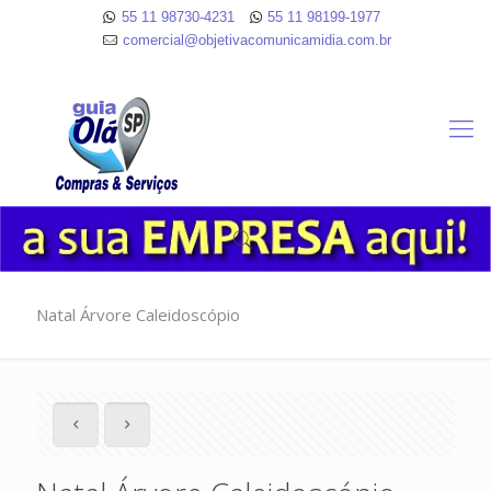
55 11 98730-4231
55 11 98199-1977
comercial@objetivacomunicamidia.com.br
Natal Árvore Caleidoscópio