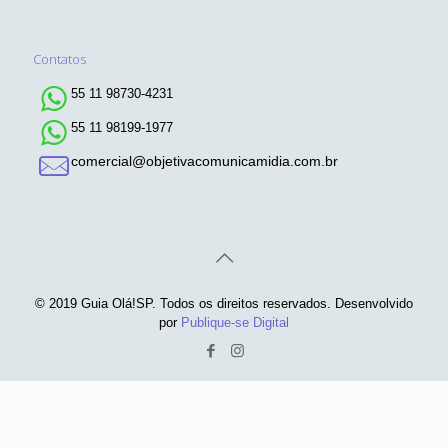
Contatos
55 11 98730-4231
55 11 98199-1977
comercial@objetivacomunicamidia.com.br
© 2019 Guia Olá!SP. Todos os direitos reservados. Desenvolvido
por
Publique-se Digital