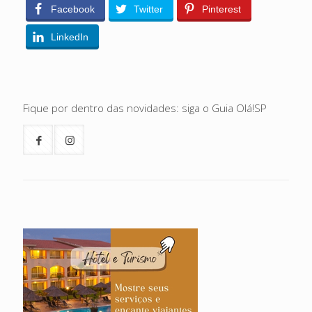
Facebook
Twitter
Pinterest
LinkedIn
Fique por dentro das novidades: siga o Guia Olá!SP