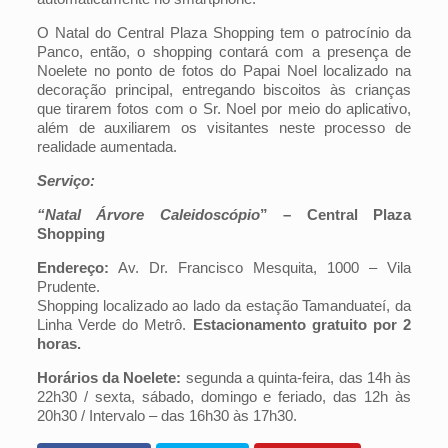
O Natal do Central Plaza Shopping tem o patrocínio da
Panco, então, o shopping contará com a presença de
Noelete no ponto de fotos do Papai Noel localizado na
decoração principal, entregando biscoitos às crianças
que tirarem fotos com o Sr. Noel por meio do aplicativo,
além de auxiliarem os visitantes neste processo de
realidade aumentada.
Serviço:
“Natal Árvore
Caleidoscópio
” – Central Plaza
Shopping
Endereço:
Av. Dr. Francisco Mesquita, 1000 – Vila
Prudente.
Shopping localizado ao lado da estação Tamanduateí, da
Linha Verde do Metrô.
Estacionamento gratuito por 2
horas.
Horários da Noelete:
segunda a quinta-feira, das 14h às
22h30 / sexta, sábado, domingo e feriado, das 12h às
20h30 / Intervalo – das 16h30 às 17h30.