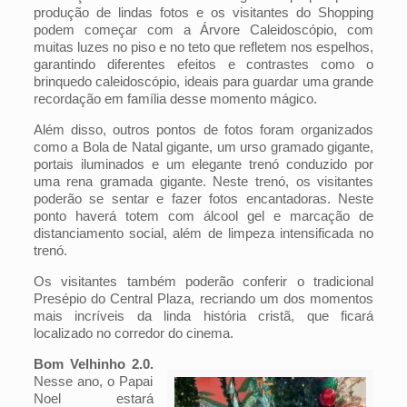
produção de lindas fotos e os visitantes do Shopping
podem começar com a Árvore Caleidoscópio, com
muitas luzes no piso e no teto que refletem nos espelhos,
garantindo diferentes efeitos e contrastes como o
brinquedo caleidoscópio, ideais para guardar uma grande
recordação em família desse momento mágico.
Além disso, outros pontos de fotos foram organizados
como a Bola de Natal gigante, um urso gramado gigante,
portais iluminados e um elegante trenó conduzido por
uma rena gramada gigante. Neste trenó, os visitantes
poderão se sentar e fazer fotos encantadoras. Neste
ponto haverá totem com álcool gel e marcação de
distanciamento social, além de limpeza intensificada no
trenó.
Os visitantes também poderão conferir o tradicional
Presépio do Central Plaza, recriando um dos momentos
mais incríveis da linda história cristã, que ficará
localizado no corredor do cinema.
Bom Velhinho 2.0.
Nesse ano, o Papai
Noel estará