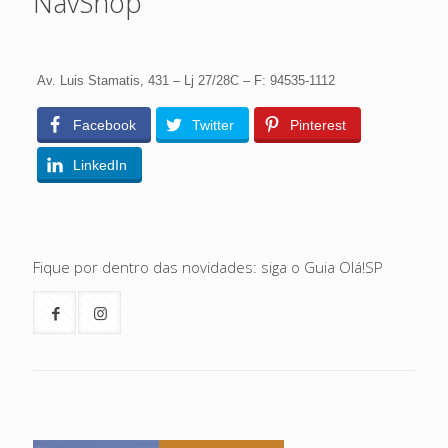
NavShop
Av. Luis Stamatis, 431 – Lj 27/28C – F: 94535-1112
Facebook
Twitter
Pinterest
LinkedIn
Fique por dentro das novidades: siga o Guia Olá!SP