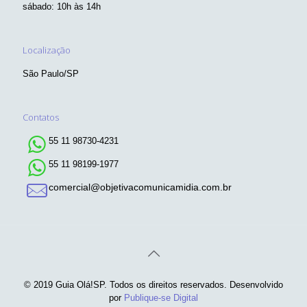
sábado: 10h às 14h
Localização
São Paulo/SP
Contatos
55 11 98730-4231
55 11 98199-1977
comercial@objetivacomunicamidia.com.br
© 2019 Guia Olá!SP. Todos os direitos reservados. Desenvolvido
por
Publique-se Digital