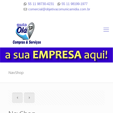
55 11 98730-4231
55 11 98199-1977
comercial@objetivacomunicamidia.com.br
NavShop