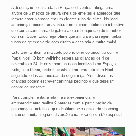
A decoração, localizada na Praça de Eventos, abriga uma
árvore de 6 metros de altura cheia de enfeites e adereços que
remete estar plantada em um gigante tubo de slime. No local,
as crianças podem se aventurar no espaço totalmente interativo
que conta com cama de gato e até um brinquedão de 5 metros
com um Super Escorrega Slime que simula a passagem pelos
tubos de geleca verde com direito a escalada e muito mais!
Este ano também é marcado pelo retorno do encontro com o
Papai Noel. O bom velhinho espera as crianças de 4 de
novembro a 24 de dezembro no trono localizado no Espaço
Kids, piso térreo, onde é possível tirar uma foto com Noel
seguindo todas as medidas de segurança. Além disso, as
crianças podem escrever cartinhas pedindo o que desejam
ganhar de presente.
Para complementar ainda mais a experiência, o
empreendimento realiza 9 paradas com a participação de
personagens natalinos que desfilam pelos pisos do shopping
trazendo muita alegria e diversão para essa época tão especial.