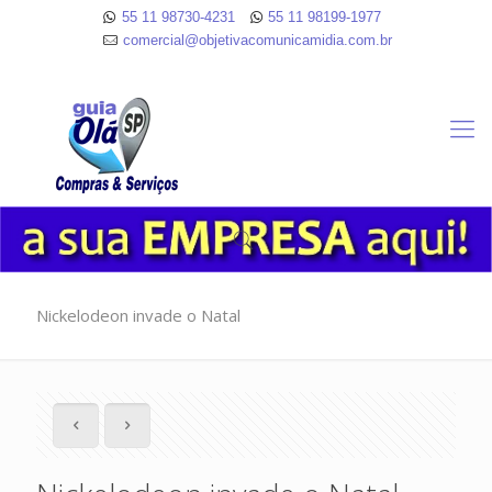
55 11 98730-4231
55 11 98199-1977
comercial@objetivacomunicamidia.com.br
Nickelodeon invade o Natal