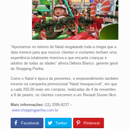
“Apostamos no retorno do Natal resgatando toda a magia que a
data merece para que nossos clientes e visitantes tenham uma
experiência totalmente imersiva e que encante crianças e
adultos de todas as idades” afirma Débora Blanco, gerente geral
do Shopping Penha.
Como o Natal é época de presentes, o empreendimento também
investe na campanha promocional “Natal Inesquecível”, em que
a cada 250,00 reais em compras, realizadas de 4 de novembro
a 9 de janeiro, os clientes concorrem a um Renault Duster 0km.
Mais informações:
(11) 2095-8237 –
www.shoppingpenha.com.br
Facebook
Twitter
Pinterest