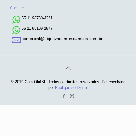
Contatos
55 11 98730-4231
55 11 98199-1977
comercial@objetivacomunicamidia.com.br
© 2019 Guia Olá!SP. Todos os direitos reservados. Desenvolvido
por
Publique-se Digital