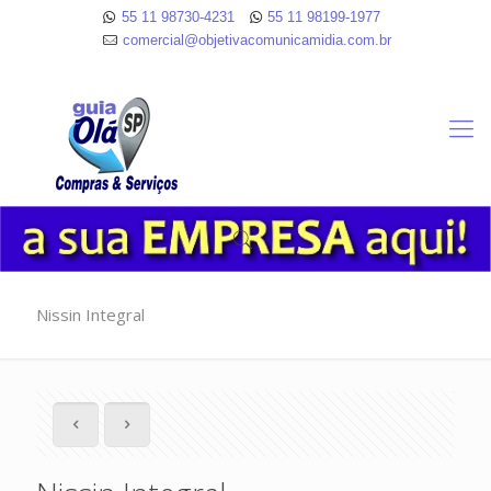
55 11 98730-4231
55 11 98199-1977
comercial@objetivacomunicamidia.com.br
Nissin Integral