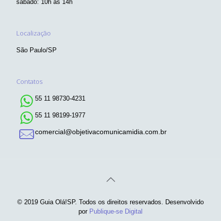
sábado: 10h às 14h
Localização
São Paulo/SP
Contatos
55 11 98730-4231
55 11 98199-1977
comercial@objetivacomunicamidia.com.br
© 2019 Guia Olá!SP. Todos os direitos reservados. Desenvolvido
por
Publique-se Digital