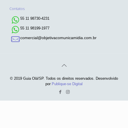
Contatos
55 11 98730-4231
55 11 98199-1977
comercial@objetivacomunicamidia.com.br
© 2019 Guia Olá!SP. Todos os direitos reservados. Desenvolvido
por
Publique-se Digital