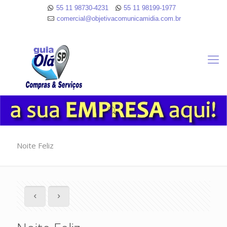
55 11 98730-4231
55 11 98199-1977
comercial@objetivacomunicamidia.com.br
Noite Feliz