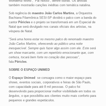
Wonderful World”, “Pai Nosso”, dentre outras. Os artistas
também mostrarão canções inéditas com temática natalina.
Sob regência do
maestro João Carlos Martins
, a Orquestra
Bachiana Filarmônica SESI-SP dividirá o palco com a banda do
cantor
Péricles
e o projeto se transformará em um Especial de
Natal que será divulgado nos canais oficiais dos artistas, na
véspera de Natal.
“
Será uma honra estar no mesmo palco do renomado maestro
João Carlos Martins, oferecendo ao público uma noite
inesquecível. Sempre quis fazer algo assim com ele. Este será
um show marcante, com um repertório emocionante que, com
certeza, tocará bem forte no coração das pessoas”
,
fala
Péricles
.
SOBRE O ESPAÇO UNIMED
O
Espaço Unimed
se consagra como o maior espaço para
shows, eventos sociais, corporativos e feiras de São Paulo,
com capacidade para até 8 mil pessoas. O palco foi
desenvolvido para proporcionar melhor visibilidade em todos os
ângulos, o que possibilita aos clientes muito mais conforto para
pequenos e grandes espetáculos.