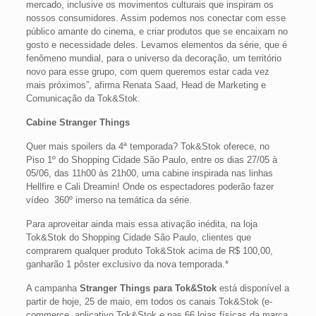
mercado, inclusive os movimentos culturais que inspiram os
nossos consumidores. Assim podemos nos conectar com esse
público amante do cinema, e criar produtos que se encaixam no
gosto e necessidade deles. Levamos elementos da série, que é
fenômeno mundial, para o universo da decoração, um território
novo para esse grupo, com quem queremos estar cada vez
mais próximos”, afirma Renata Saad, Head de Marketing e
Comunicação da Tok&Stok.
Cabine Stranger Things
Quer mais spoilers da 4ª temporada? Tok&Stok oferece, no
Piso 1º do Shopping Cidade São Paulo, entre os dias 27/05 à
05/06, das 11h00 às 21h00, uma cabine inspirada nas linhas
Hellfire e Cali Dreamin! Onde os espectadores poderão fazer
vídeo 360º imerso na temática da série.
Para aproveitar ainda mais essa ativação inédita, na loja
Tok&Stok do Shopping Cidade São Paulo, clientes que
comprarem qualquer produto Tok&Stok acima de R$ 100,00,
ganharão 1 pôster exclusivo da nova temporada.*
A campanha
Stranger Things para Tok&Stok
está disponível a
partir de hoje, 25 de maio, em todos os canais Tok&Stok (e-
commerce, aplicativo Tok&Stok e nas 66 lojas físicas da marca