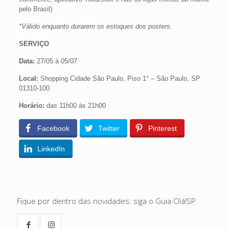
pelo Brasil).
*Válido enquanto durarem os estoques dos posters.
SERVIÇO
Data:
27/05 à 05/07
Local:
Shopping Cidade São Paulo, Piso 1° – São Paulo, SP
01310-100
Horário:
das 11h00 às 21h00
Facebook
Twitter
Pinterest
LinkedIn
Fique por dentro das novidades: siga o Guia Olá!SP