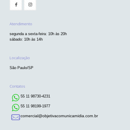
Atendimento
segunda a sexta-feira: 10h às 20h
sábado: 10h às 14h
Localização
São Paulo/SP
Contatos
55 11 98730-4231
55 11 98199-1977
comercial@objetivacomunicamidia.com.br