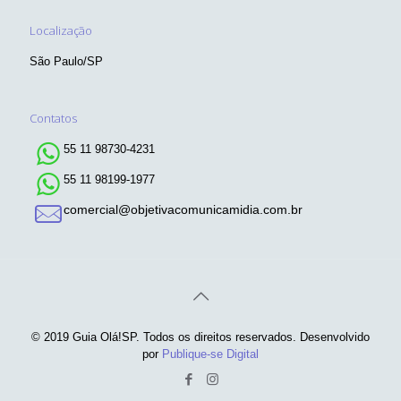
Localização
São Paulo/SP
Contatos
55 11 98730-4231
55 11 98199-1977
comercial@objetivacomunicamidia.com.br
© 2019 Guia Olá!SP. Todos os direitos reservados. Desenvolvido
por
Publique-se Digital