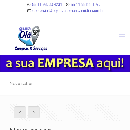
55 11 98730-4231
55 11 98199-1977
comercial@objetivacomunicamidia.com.br
Novo sabor