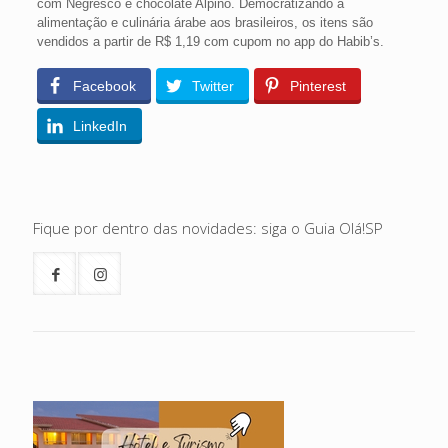
com Negresco e chocolate Alpino. Democratizando a
alimentação e culinária árabe aos brasileiros, os itens são
vendidos a partir de R$ 1,19 com cupom no app do Habib’s.
Facebook
Twitter
Pinterest
LinkedIn
Fique por dentro das novidades: siga o Guia Olá!SP