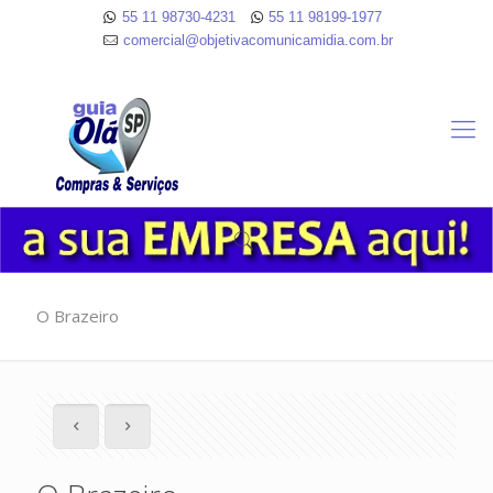
55 11 98730-4231
55 11 98199-1977
comercial@objetivacomunicamidia.com.br
O Brazeiro