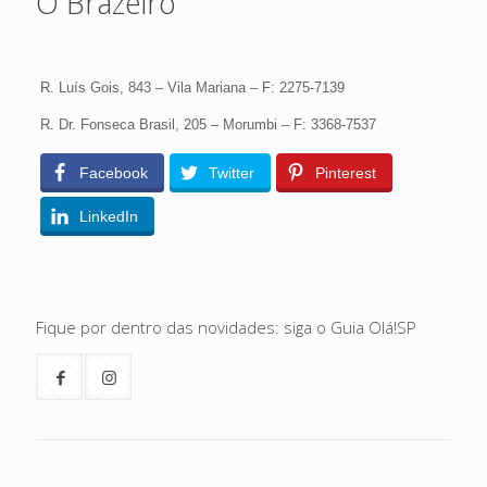
O Brazeiro
R. Luís Gois, 843 – Vila Mariana – F: 2275-7139
R. Dr. Fonseca Brasil, 205 – Morumbi – F: 3368-7537
Facebook
Twitter
Pinterest
LinkedIn
Fique por dentro das novidades: siga o Guia Olá!SP