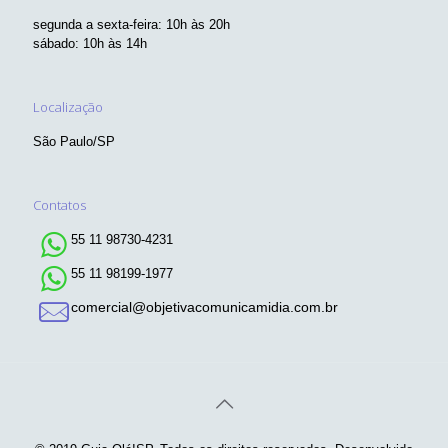
segunda a sexta-feira: 10h às 20h
sábado: 10h às 14h
Localização
São Paulo/SP
Contatos
55 11 98730-4231
55 11 98199-1977
comercial@objetivacomunicamidia.com.br