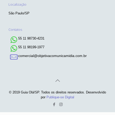
Localização
São Paulo/SP
Contatos
55 11 98730-4231
55 11 98199-1977
comercial@objetivacomunicamidia.com.br
© 2019 Guia Olá!SP. Todos os direitos reservados. Desenvolvido
por
Publique-se Digital