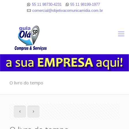
55 11 98730-4231
55 11 98199-1977
comercial@objetivacomunicamidia.com.br
O livro do tempo