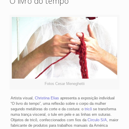
O livro do tempo
Fotos Cesar Meneghetti
Artista visual,
Christina Elias
apresenta a exposição individual
“O livro do tempo”, uma reflexão sobre o corpo da mulher
segundo metáforas do corte e da costura: o
tricô
se transforma
numa trança visceral, o tule em pele e as linhas em suturas.
Objetos de tricô, confeccionados com fios da
Círculo S/A
, maior
fabricante de produtos para trabalhos manuais da América