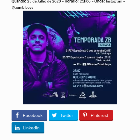
Quando:
23 de Julho de 2020 –
Horário:
21h00 –
Onde:
Instagram –
@zumb.boys
Facebook
Twitter
Pinterest
LinkedIn