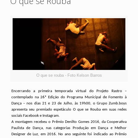
O que se Rouba
O que se rouba - Foto Kelson Barros
Encerrando a primeira temporada virtual do Projeto Rastro –
contemplado na 26ª Edição do Programa Municipal de Fomento à
Dança – nos dias 21 e 23 de Julho, às 19h00, o Grupo Zumb.boys
apresenta seu premiado espetáculo O que se Rouba em suas redes
sociais Facebook e Instagram.
A montagem recebeu o
Prêmio Denilto Gomes 2016,
da Cooperativa
Paulista de Dança,
nas categorias Produção em Dança e Melhor
Designer de Luz, em 2016. No ano seguinte foi indicado ao Prêmio