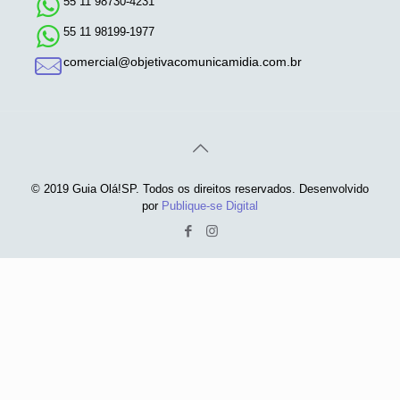
55 11 98730-4231
55 11 98199-1977
comercial@objetivacomunicamidia.com.br
© 2019 Guia Olá!SP. Todos os direitos reservados. Desenvolvido
por
Publique-se Digital