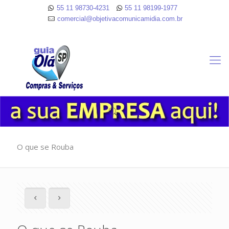
55 11 98730-4231
55 11 98199-1977
comercial@objetivacomunicamidia.com.br
O que se Rouba