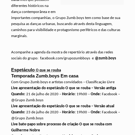
diferentes históricos na
dança contemporânea e em
importantes companhias, o Grupo Zumb.boys tem como base de sua
pesquisa as danças urbanas, buscando através desta linguagem,
caminhos para visibilidade e protagonismo periféricos e das culturas
marginais.
Acompanhe a agenda da mostra de repertório através das redes
sociais do grupo:
facebook.com/grupozumbboys
e
@zumb.boys
Espetáculo
O que se rouba
Temporada Zumb.boys Em casa
Com Grupo Zumb.boys e artistas convidados – Classificação Livre
Live apresentação do espetáculo
O que se rouba
– Versão antiga
Quando:
21 de julho de 2020 –
Horário:
19h00 –
Onde:
Facebook –
@Grupo Zumb.boys
Live apresentação do espetáculo
O que se rouba
– Versão atual
Quando:
23 de julho de 2020 –
Horário:
19h00 –
Onde:
Facebook –
@Grupo Zumb.boys
Live bate-papo sobre processo de criação O que se rouba com
Guilherme Nobre