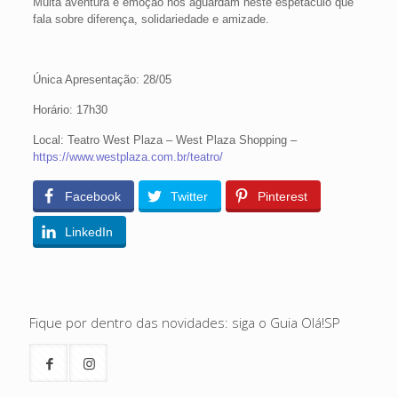
Muita aventura e emoção nos aguardam neste espetáculo que
fala sobre diferença, solidariedade e amizade.
Única Apresentação: 28/05
Horário: 17h30
Local: Teatro West Plaza – West Plaza Shopping –
https://www.westplaza.com.br/teatro/
Facebook
Twitter
Pinterest
LinkedIn
Fique por dentro das novidades: siga o Guia Olá!SP