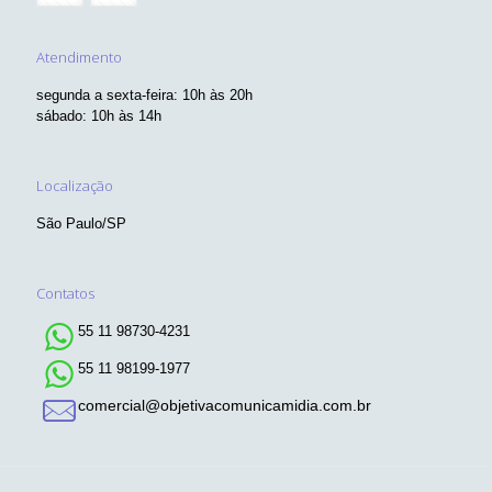
Atendimento
segunda a sexta-feira: 10h às 20h
sábado: 10h às 14h
Localização
São Paulo/SP
Contatos
55 11 98730-4231
55 11 98199-1977
comercial@objetivacomunicamidia.com.br