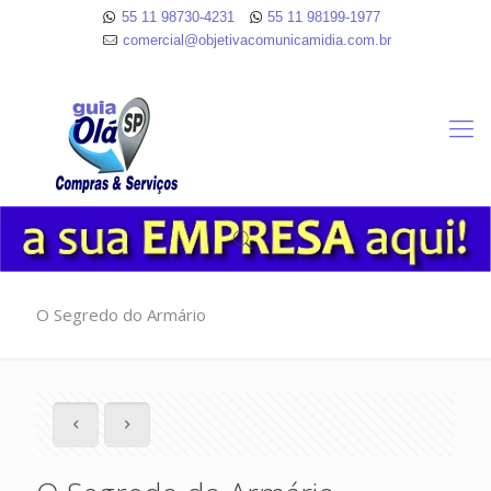
55 11 98730-4231
55 11 98199-1977
comercial@objetivacomunicamidia.com.br
O Segredo do Armário