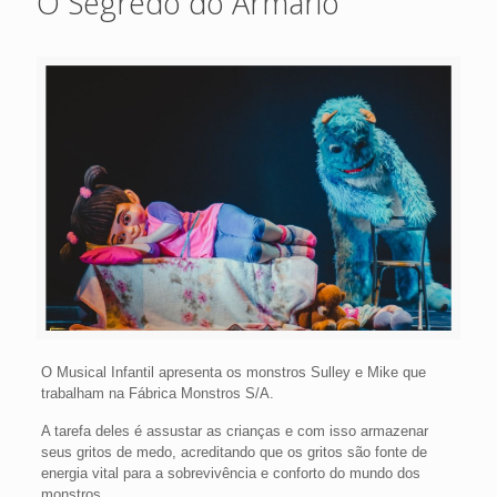
O Segredo do Armário
O Musical Infantil apresenta os monstros Sulley e Mike que
trabalham na Fábrica Monstros S/A.
A tarefa deles é assustar as crianças e com isso armazenar
seus gritos de medo, acreditando que os gritos são fonte de
energia vital para a sobrevivência e conforto do mundo dos
monstros.