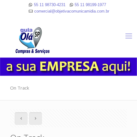
55 11 98730-4231
55 11 98199-1977
comercial@objetivacomunicamidia.com.br
On Track