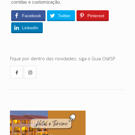
corridas e customização.
Facebook
Twitter
Pinterest
LinkedIn
Fique por dentro das novidades: siga o Guia Olá!SP