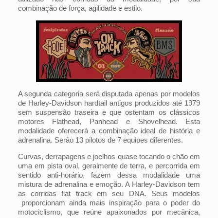
combinação de força, agilidade e estilo.
A segunda categoria será disputada apenas por modelos
de Harley-Davidson hardtail antigos produzidos até 1979
sem suspensão traseira e que ostentam os clássicos
motores Flathead, Panhead e Shovelhead. Esta
modalidade oferecerá a combinação ideal de história e
adrenalina. Serão 13 pilotos de 7 equipes diferentes.
Curvas, derrapagens e joelhos quase tocando o chão em
uma em pista oval, geralmente de terra, e percorrida em
sentido anti-horário, fazem dessa modalidade uma
mistura de adrenalina e emoção. A Harley-Davidson tem
as corridas flat track em seu DNA. Seus modelos
proporcionam ainda mais inspiração para o poder do
motociclismo, que reúne apaixonados por mecânica,