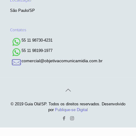
Localização
São Paulo/SP
Contatos
55 11 98730-4231
55 11 98199-1977
comercial@objetivacomunicamidia.com.br
© 2019 Guia Olá!SP. Todos os direitos reservados. Desenvolvido
por
Publique-se Digital