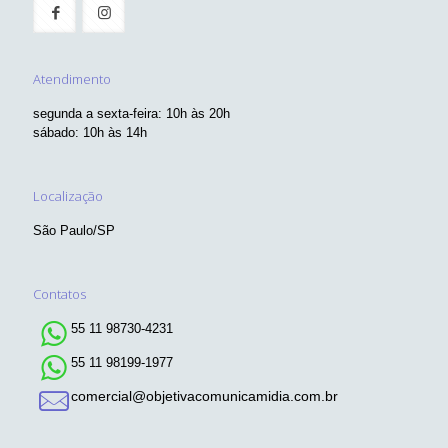
Atendimento
segunda a sexta-feira: 10h às 20h
sábado: 10h às 14h
Localização
São Paulo/SP
Contatos
55 11 98730-4231
55 11 98199-1977
comercial@objetivacomunicamidia.com.br