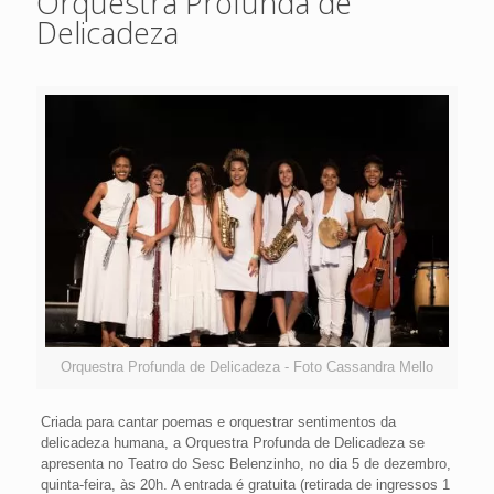
Orquestra Profunda de
Delicadeza
Orquestra Profunda de Delicadeza - Foto Cassandra Mello
Criada para cantar poemas e orquestrar sentimentos da
delicadeza humana, a Orquestra Profunda de Delicadeza se
apresenta no Teatro do Sesc Belenzinho, no dia 5 de dezembro,
quinta-feira, às 20h. A entrada é gratuita (retirada de ingressos 1