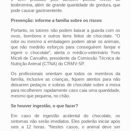
teobromina, além de grande quantidade de gordura, que
pode causar gastroenterite.
Prevenção: informe a família sobre os riscos
Portanto, os tutores não podem baixar a guarda com os
ovos, bombons e outros itens feitos de chocolate. “O
odor ou mesmo a embalagem podem atrair os animais,
que não medirão esforços para conseguirem farejar e
ingerir o chocolate”, alerta o médico-veterinário Yves
Miceli de Carvalho, presidente da Comissão Técnica de
Nutrição Animal (CTNA) do CRMV-SP.
Os profissionais orientam que todos os membros da
família, inclusive as crianças, fiquem atentos para não
deixarem pedaços e sobras de chocolate sobre a mesa
para recolherem rapidamente caso caia uma quantidade,
mesmo que pequena, no chão.
Se houver ingestão, o que fazer?
Em caso de ingestão acidental do chocolate, os
sintomas não serão imediatos. Eles poderão iniciar após
seis a 12 horas. “Nestes casos, o animal deve ser