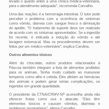
levado o quanto antes a uma clínica médica-veterinária,
para o atendimento adequado”, recomenda Carvalho.
Uma das reações é a hemorragia intestinal. O tutor pode
perceber o problema com a ocorrência de sintomas
como vômito, diarreia com sangue fresco e diminuição
do apetite. “O tratamento de suporte deve ser realizado
de acordo com os sintomas apresentados. Se a ingestão
for recente, é indicada a indução do vômito e até
lavagem estomacal. Mas os procedimentos devem ser
feitos por um médico-veterinário”, explica Carolina.
Outros alimentos tóxicos
Além do chocolate, outros produtos relacionados à
Páscoa também integram a lista de alimentos proibidos
para os animais. Tenha muito cuidado ao manusear
temperos como alho e cebola. Eles afetam as hemácias
dos animais e podem gerar sérias complicações, se
ingeridos em grande quantidade.
O presidente da CTNA/CRMV-SP aconselha ainda não
oferecer frutas como uva e abacate. “Eles têm
elementos tóxicos e causam vômitos, diarreias e
problemas respiratórios”, afirma Carvalho.