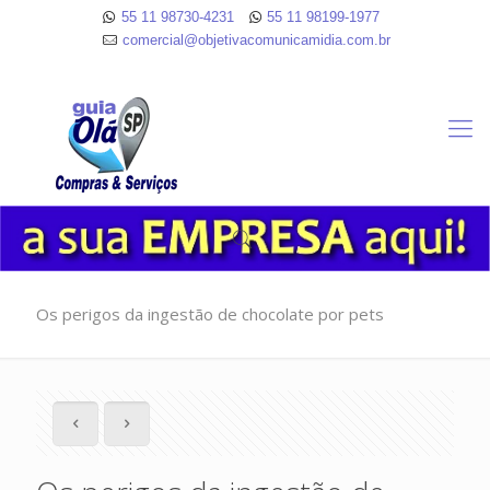
55 11 98730-4231
55 11 98199-1977
comercial@objetivacomunicamidia.com.br
Os perigos da ingestão de chocolate por pets