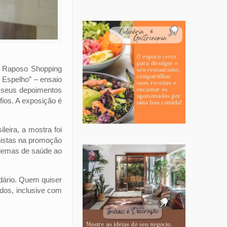
o Raposo Shopping
 Espelho” – ensaio
 seus depoimentos
fios. A exposição é
eira, a mostra foi
onistas na promoção
blemas de saúde ao
dário. Quem quiser
dos, inclusive com