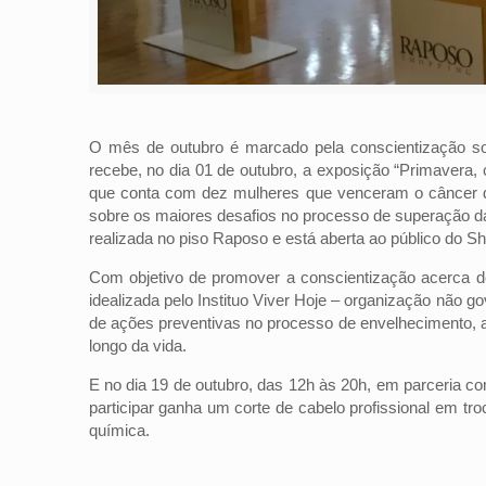
O mês de outubro é marcado pela conscientização so
recebe, no dia 01 de outubro, a exposição “Primavera
que conta com dez mulheres que venceram o câncer 
sobre os maiores desafios no processo de superação da 
realizada no piso Raposo e está aberta ao público do S
Com objetivo de promover a conscientização acerca de
idealizada pelo Instituo Viver Hoje – organização não
de ações preventivas no processo de envelhecimento, a
longo da vida.
E no dia 19 de outubro, das 12h às 20h, em parceria c
participar ganha um corte de cabelo profissional em t
química.