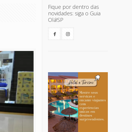
Fique por dentro das
novidades: siga o Guia
Olá!SP