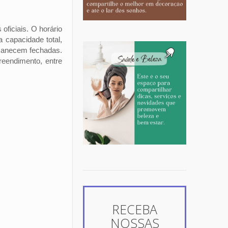
ficiais. O horário
capacidade total,
rmanecem fechadas.
reendimento, entre
RECEBA
NOSSAS