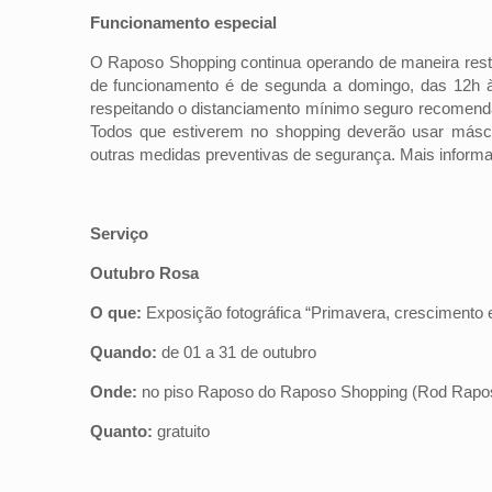
Funcionamento especial
O Raposo Shopping continua operando de maneira restri
de funcionamento é de segunda a domingo, das 12h à
respeitando o distanciamento mínimo seguro recomend
Todos que estiverem no shopping deverão usar máscar
outras medidas preventivas de segurança. Mais infor
Serviço
Outubro Rosa
O que:
Exposição fotográfica “Primavera, crescimento
Quando:
de 01 a 31 de outubro
Onde:
no piso Raposo do Raposo Shopping (Rod Rapos
Quanto:
gratuito