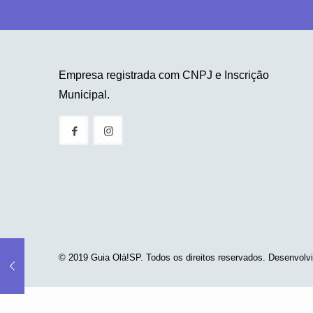
Empresa registrada com CNPJ e Inscrição
Municipal.
© 2019 Guia Olá!SP. Todos os direitos reservados. Desenvolv