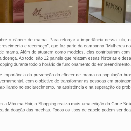
bre o câncer de mama. Para reforçar a importância dessa luta, 
, crescimento e recomeço”, que faz parte da campanha “Mulheres no
de mama. Além de atuarem como modelos, elas contribuíram com
doença. Ao todo, são 12 painéis que relatam essas histórias e desa
hopping durante todo o horário de funcionamento do empreendimento.
 importância da prevenção do câncer de mama na população brasil
 governamental, com o objetivo de transformar as pessoas em protag
uxiliando no esclarecimento, na assistência e na superação de pro
om a Máxima Hair, o Shopping realiza mais uma edição do Corte Soli
roca da doação das mechas. Todos os tipos de cabelo podem ser doa