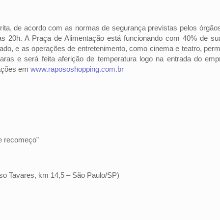
ta, de acordo com as normas de segurança previstas pelos órgãos o
s 20h. A Praça de Alimentação está funcionando com 40% de sua 
ado, e as operações de entretenimento, como cinema e teatro, pe
as e será feita aferição de temperatura logo na entrada do emp
mações em
www.rapososhopping.com.br
 e recomeço”
o Tavares, km 14,5 – São Paulo/SP)