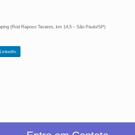
ping (Rod Raposo Tavares, km 14,5 – São Paulo/SP)
LinkedIn