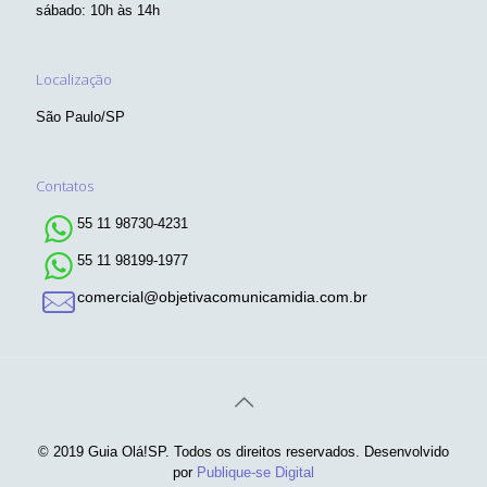
sábado: 10h às 14h
Localização
São Paulo/SP
Contatos
55 11 98730-4231
55 11 98199-1977
comercial@objetivacomunicamidia.com.br
© 2019 Guia Olá!SP. Todos os direitos reservados. Desenvolvido
por
Publique-se Digital