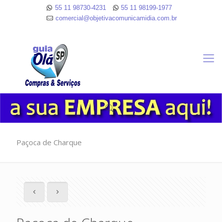
55 11 98730-4231
55 11 98199-1977
comercial@objetivacomunicamidia.com.br
Paçoca de Charque