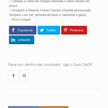
– Coloque a carne de charque desfiada e deixe dourar um
pouco.
– Incorpore a bolacha Cream Cracker Vitarella processada.
Tempere com sal, pimenta-do-reino e cebolinha a gosto.
– Sirva a seguir.
Facebook
Twitter
Pinterest
LinkedIn
Fique por dentro das novidades: siga o Guia Olá!SP