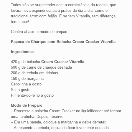
Todos irão se surpreender com a consistência da receita, que
levará nova experiência para pratos do dia a dia, como o
tradicional arroz com feijão. E se tem Vitarella, tem diferença,
tem sabor!
Confira abaixo o modo de preparo:
Paçoca de Charque com Bolacha Cream Cracker Vitarella
Ingredientes
420 g de bolacha
Cream Cracker Vitarella
500 g de carne de charque desfiada
200 g de cebola em tirinhas
150 g de margarina
Cebolinha a gosto
Sal a gosto
Pimenta-do-reino a gosto
Modo de Preparo
– Processe a bolacha Cream Cracker no liquidificador até formar
uma farofinha. Depois, reserve.
– Em uma panela, coloque a margarina e deixe derreter.
– Acrescente a cebola, deixando ficar levemente dourada.