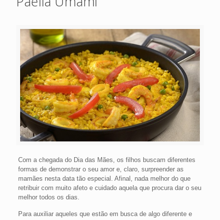
Paella Umami
Com a chegada do Dia das Mães, os filhos buscam diferentes
formas de demonstrar o seu amor e, claro, surpreender as
mamães nesta data tão especial. Afinal, nada melhor do que
retribuir com muito afeto e cuidado aquela que procura dar o seu
melhor todos os dias.
Para auxiliar aqueles que estão em busca de algo diferente e