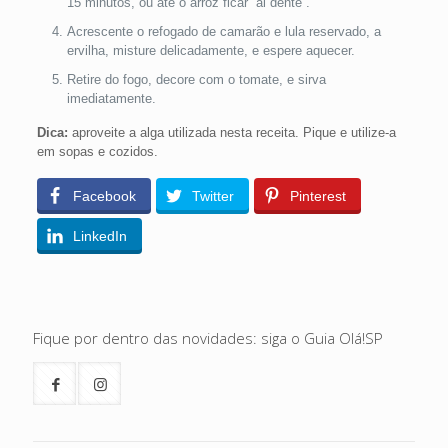
15 minutos, ou até o arroz ficar “al dente”.
Acrescente o refogado de camarão e lula reservado, a
ervilha, misture delicadamente, e espere aquecer.
Retire do fogo, decore com o tomate, e sirva
imediatamente.
Dica:
aproveite a alga utilizada nesta receita. Pique e utilize-a
em sopas e cozidos.
Facebook
Twitter
Pinterest
LinkedIn
Fique por dentro das novidades: siga o Guia Olá!SP