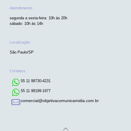
Atendimento
segunda a sexta-feira: 10h às 20h
sábado: 10h às 14h
Localização
São Paulo/SP
Contatos
55 11 98730-4231
55 11 98199-1977
comercial@objetivacomunicamidia.com.br