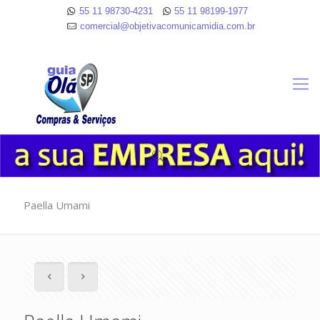
55 11 98730-4231
55 11 98199-1977
comercial@objetivacomunicamidia.com.br
Paella Umami