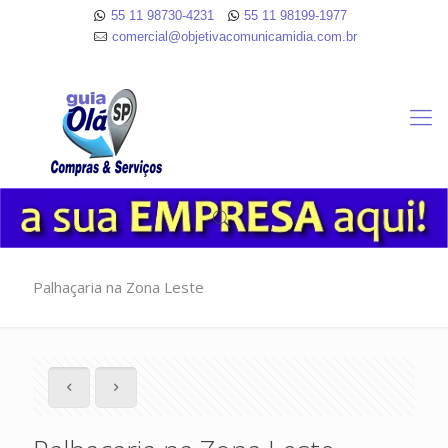
55 11 98730-4231
55 11 98199-1977
comercial@objetivacomunicamidia.com.br
Palhaçaria na Zona Leste