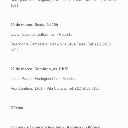
1071
20 de março. Sexta, às
10h
Local: Casa de Cultura Itaim Paulista
Rua Monte Camberela, 490 – Vila Silva Teles. Tel: (11) 2963-
2742
22 de março. Domingo, às 11h30
Local: Parque Ecológico Chico Mendes
Rua Cembira, 1201 – Vila Curuçá. Tel: (11) 2035-3130
Oficina
Oficina de Comicidade
– Tema:
A lógica do Ilógico