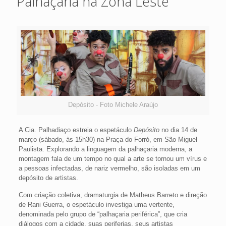
Palhaçaria na Zona Leste
Depósito - Foto Michele Araújo
A Cia. Palhadiaço estreia o espetáculo
Depósito
no dia 14 de
março (sábado, às 15h30) na Praça do Forró, em São Miguel
Paulista. Explorando a linguagem da palhaçaria moderna, a
montagem fala de um tempo no qual a arte se tornou um vírus e
a pessoas infectadas, de nariz vermelho, são isoladas em um
depósito de artistas.
Com criação coletiva, dramaturgia de Matheus Barreto e direção
de Rani Guerra, o espetáculo investiga uma vertente,
denominada pelo grupo de “palhaçaria periférica”, que cria
diálogos com a cidade, suas periferias, seus artistas