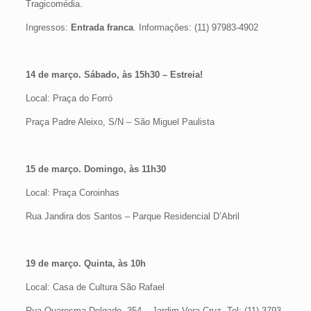
Tragicomédia.
Ingressos:
Entrada franca
. Informações: (11) 97983-4902
14 de março. Sábado, às 15h30
– Estreia!
Local: Praça do Forró
Praça Padre Aleixo, S/N – São Miguel Paulista
15 de março. Domingo, às 11h30
Local: Praça Coroinhas
Rua Jandira dos Santos – Parque Residencial D’Abril
19 de março. Quinta, às 10h
Local: Casa de Cultura São Rafael
Rua Quaresma Delgado, 354 – Jardim Vera Cruz. Tel: (11) 3793-