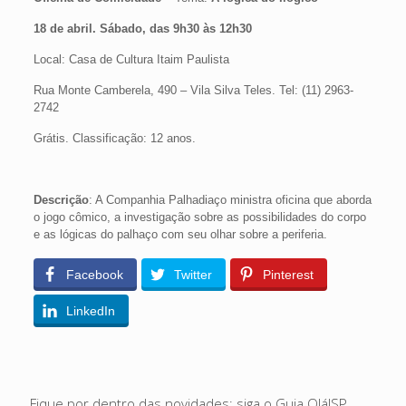
18 de abril. Sábado, das 9h30 às 12h30
Local: Casa de Cultura Itaim Paulista
Rua Monte Camberela, 490 – Vila Silva Teles. Tel: (11) 2963-
2742
Grátis. Classificação: 12 anos.
Descrição
: A Companhia Palhadiaço ministra oficina que aborda
o jogo cômico, a investigação sobre as possibilidades do corpo
e as lógicas do palhaço com seu olhar sobre a periferia.
Facebook
Twitter
Pinterest
LinkedIn
Fique por dentro das novidades: siga o Guia Olá!SP