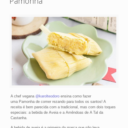
Pamonha
A chef vegana
@karolteodoro
ensina como fazer
uma Pamonha de comer rezando para todos os santos! A
receita é bem parecida com a tradicional, mas com dois toques
especiais: a bebida de Aveia e a Amêndoas de A Tal da
Castanha.
A bebida de aveia é a primeira da marca que não leva