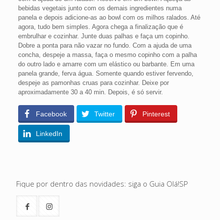
bebidas vegetais junto com os demais ingredientes numa
panela e depois adicione-as ao bowl com os milhos ralados. Até
agora, tudo bem simples. Agora chega a finalização que é
embrulhar e cozinhar. Junte duas palhas e faça um copinho.
Dobre a ponta para não vazar no fundo. Com a ajuda de uma
concha, despeje a massa, faça o mesmo copinho com a palha
do outro lado e amarre com um elástico ou barbante. Em uma
panela grande, ferva água. Somente quando estiver fervendo,
despeje as pamonhas cruas para cozinhar. Deixe por
aproximadamente 30 a 40 min. Depois, é só servir.
Facebook
Twitter
Pinterest
LinkedIn
Fique por dentro das novidades: siga o Guia Olá!SP