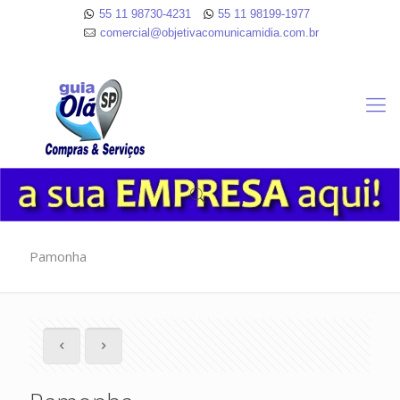
55 11 98730-4231
55 11 98199-1977
comercial@objetivacomunicamidia.com.br
Pamonha