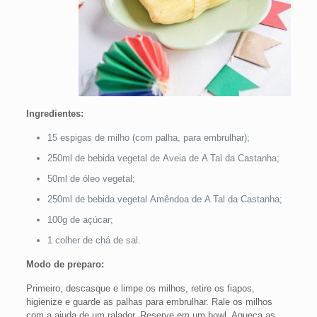
Ingredientes:
15 espigas de milho (com palha, para embrulhar);
250ml de bebida vegetal de Aveia de A Tal da Castanha;
50ml de óleo vegetal;
250ml de bebida vegetal Amêndoa de A Tal da Castanha;
100g de açúcar;
1 colher de chá de sal.
Modo de preparo:
Primeiro, descasque e limpe os milhos, retire os fiapos,
higienize e guarde as palhas para embrulhar. Rale os milhos
com a ajuda de um ralador. Reserve em um bowl. Aqueça as