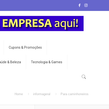
Cupons & Promoções
aúde & Beleza
Tecnologia & Games
Home
informageral
Para caminhoneiros