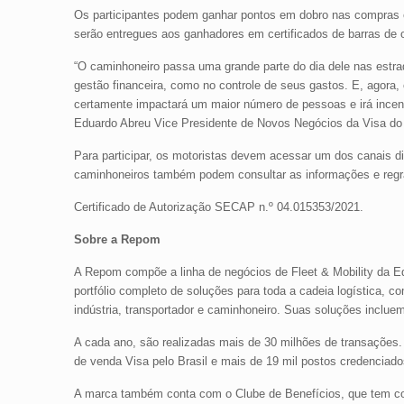
Os participantes podem ganhar pontos em dobro nas compras e
serão entregues aos ganhadores em certificados de barras de 
“O caminhoneiro passa uma grande parte do dia dele nas estrad
gestão financeira, como no controle de seus gastos. E, agora
certamente impactará um maior número de pessoas e irá incen
Eduardo Abreu Vice Presidente de Novos Negócios da Visa do 
Para participar, os motoristas devem acessar um dos canais 
caminhoneiros também podem consultar as informações e regr
Certificado de Autorização SECAP n.º 04.015353/2021.
Sobre a Repom
A Repom compõe a linha de negócios de Fleet & Mobility da Ed
portfólio completo de soluções para toda a cadeia logística, c
indústria, transportador e caminhoneiro. Suas soluções inclu
A cada ano, são realizadas mais de 30 milhões de transações. 
de venda Visa pelo Brasil e mais de 19 mil postos credenciad
A marca também conta com o Clube de Benefícios, que tem co