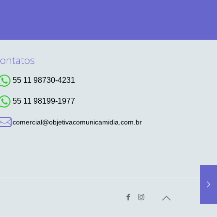
ontatos
55 11 98730-4231
55 11 98199-1977
comercial@objetivacomunicamidia.com.br