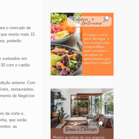
ara o mercado de
 que reuniu mais 15
ora, poderão
em sorteados em
 30 com o cartão
edição anterior. Com
veis, restaurantes,
vimento de Negócios
o da sorte e,
nha, que serão
embro; as