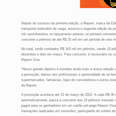
Depois do sucesso da primeira edição, a Repom, marca da Ede
transporte rodoviário de carga, anuncia a segunda edição da
mil caminhoneiros no lançamento anterior, no primeiro semestr
concorrer a prêmios de até R$ 25 mil em um período de seis m
No total, serão sorteados R$ 160 mil em prêmios, sendo 10 pr
dezembro e dois em março. Para concorrer, é necessário se ca
Repom Visa.
“Nosso grande objetivo é estreitar ainda mais a nossa relação
a promoção, damos aos profissionais a oportunidade de se ben
supermercados, farmácias, lojas de conveniência e outros est
da Repom.
A promoção acontece até 31 de março de 2022. A cada R$ 30 
automaticamente, passa a concorrer aos 10 prêmios mensais n
pagos para os ganhadores em um cartão pré-pago Repom Visa. 
transações realizadas em novembro, participarão do sorteio 