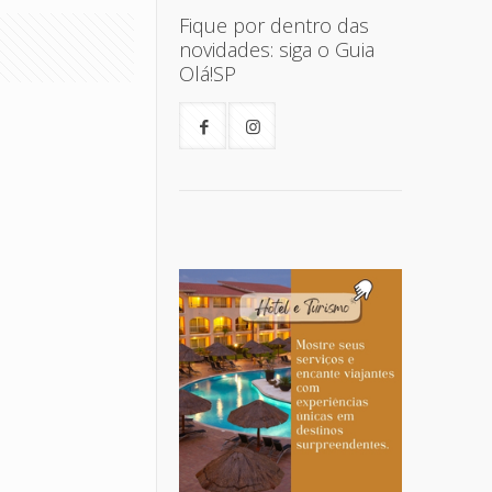
Fique por dentro das
novidades: siga o Guia
Olá!SP