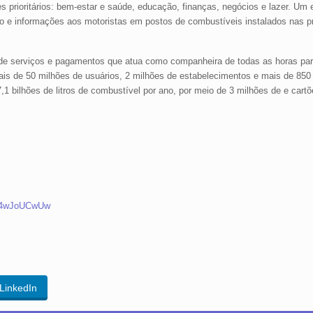
es prioritários: bem-estar e saúde, educação, finanças, negócios e lazer. Um 
 e informações aos motoristas em postos de combustíveis instalados nas pr
 de serviços e pagamentos que atua como companheira de todas as horas par
s de 50 milhões de usuários, 2 milhões de estabelecimentos e mais de 850
,1 bilhões de litros de combustível por ano, por meio de 3 milhões de e cart
lw4wJoUCwUw
LinkedIn