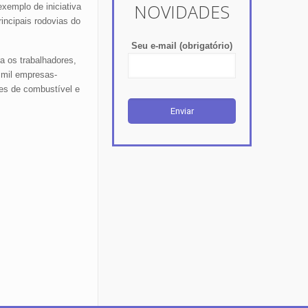
NOVIDADES
exemplo de iniciativa
incipais rodovias do
Seu e-mail (obrigatório)
a os trabalhadores,
 mil empresas-
ões de combustível e