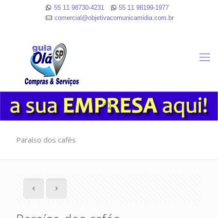
55 11 98730-4231
55 11 98199-1977
comercial@objetivacomunicamidia.com.br
Paraíso dos cafés