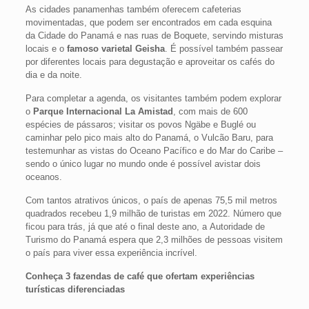
As cidades panamenhas também oferecem cafeterias
movimentadas, que podem ser encontrados em cada esquina
da Cidade do Panamá e nas ruas de Boquete, servindo misturas
locais e o
famoso varietal Geisha
. É possível também passear
por diferentes locais para degustação e aproveitar os cafés do
dia e da noite.
Para completar a agenda, os visitantes também podem explorar
o
Parque Internacional La Amistad
, com mais de 600
espécies de pássaros; visitar os povos Ngäbe e Buglé ou
caminhar pelo pico mais alto do Panamá, o Vulcão Baru, para
testemunhar as vistas do Oceano Pacífico e do Mar do Caribe –
sendo o único lugar no mundo onde é possível avistar dois
oceanos.
Com tantos atrativos únicos, o país de apenas 75,5 mil metros
quadrados recebeu 1,9 milhão de turistas em 2022. Número que
ficou para trás, já que até o final deste ano, a Autoridade de
Turismo do Panamá espera que 2,3 milhões de pessoas visitem
o país para viver essa experiência incrível.
Conheça 3 fazendas de café que ofertam experiências
turísticas diferenciadas