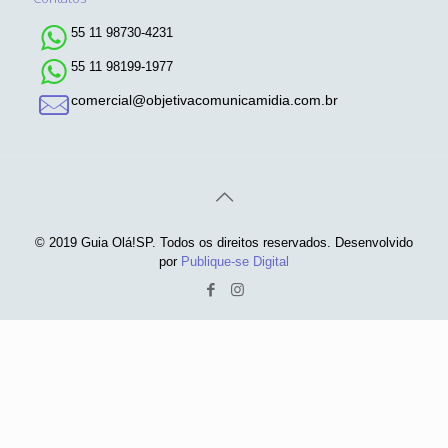
55 11 98730-4231
55 11 98199-1977
comercial@objetivacomunicamidia.com.br
© 2019 Guia Olá!SP. Todos os direitos reservados. Desenvolvido
por
Publique-se Digital