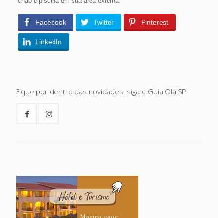
chão e piscina em sua área externa.
Facebook
Twitter
Pinterest
LinkedIn
Fique por dentro das novidades: siga o Guia Olá!SP