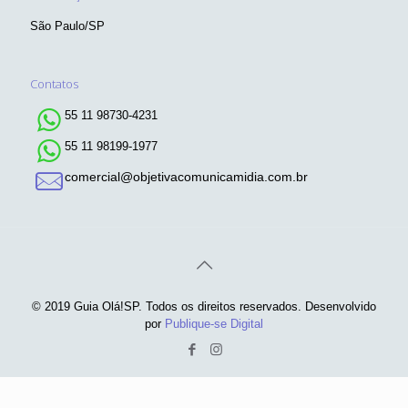
São Paulo/SP
Contatos
55 11 98730-4231
55 11 98199-1977
comercial@objetivacomunicamidia.com.br
© 2019 Guia Olá!SP. Todos os direitos reservados. Desenvolvido
por
Publique-se Digital