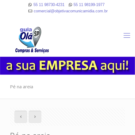
55 11 98730-4231
55 11 98199-1977
comercial@objetivacomunicamidia.com.br
Pé na areia