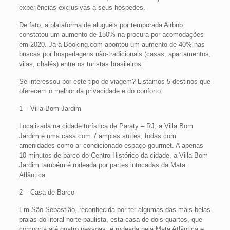
experiências exclusivas a seus hóspedes.
De fato, a plataforma de aluguéis por temporada Airbnb
constatou um aumento de 150% na procura por acomodações
em 2020. Já a Booking.com apontou um aumento de 40% nas
buscas por hospedagens não-tradicionais (casas, apartamentos,
vilas, chalés) entre os turistas brasileiros.
Se interessou por este tipo de viagem? Listamos 5 destinos que
oferecem o melhor da privacidade e do conforto:
1 – Villa Bom Jardim
Localizada na cidade turística de Paraty – RJ, a Villa Bom
Jardim é uma casa com 7 amplas suítes, todas com
amenidades como ar-condicionado espaço gourmet. A apenas
10 minutos de barco do Centro Histórico da cidade, a Villa Bom
Jardim também é rodeada por partes intocadas da Mata
Atlântica.
2 – Casa de Barco
Em São Sebastião, reconhecida por ter algumas das mais belas
praias do litoral norte paulista, esta casa de dois quartos, que
comporta até quatro pessoas, é rodeada pela Mata Atlântica e