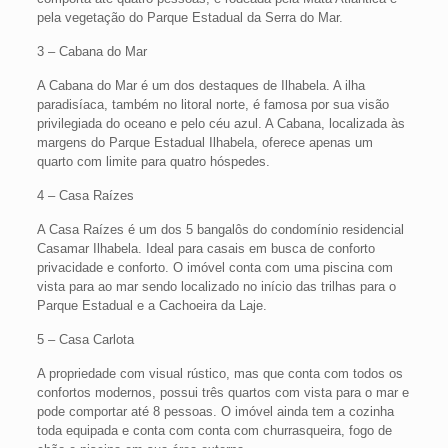
pela vegetação do Parque Estadual da Serra do Mar.
3 – Cabana do Mar
A Cabana do Mar é um dos destaques de Ilhabela. A ilha
paradisíaca, também no litoral norte, é famosa por sua visão
privilegiada do oceano e pelo céu azul. A Cabana, localizada às
margens do Parque Estadual Ilhabela, oferece apenas um
quarto com limite para quatro hóspedes.
4 – Casa Raízes
A Casa Raízes é um dos 5 bangalôs do condomínio residencial
Casamar Ilhabela. Ideal para casais em busca de conforto
privacidade e conforto. O imóvel conta com uma piscina com
vista para ao mar sendo localizado no início das trilhas para o
Parque Estadual e a Cachoeira da Laje.
5 – Casa Carlota
A propriedade com visual rústico, mas que conta com todos os
confortos modernos, possui três quartos com vista para o mar e
pode comportar até 8 pessoas. O imóvel ainda tem a cozinha
toda equipada e conta com conta com churrasqueira, fogo de