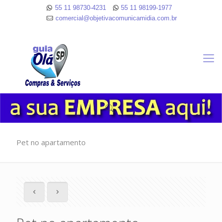
55 11 98730-4231
55 11 98199-1977
comercial@objetivacomunicamidia.com.br
Pet no apartamento