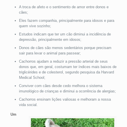
A troca de afeto e o sentimento de amor entre donos e
cães;
Eles fazem companhia, principalmente para idosos e para
quem vive sozinho;
Estudos indicam que ter um cão diminui a incidência de
depressão, principalmente em idosos;
Donos de cães são menos sedentários porque precisam
sair para levar o animal para passear;
Cachorros ajudam a reduzir a pressão arterial de seus
donos que, em geral, costumam ter índices mais baixos de
triglicérides e de colesterol, segundo pesquisa da Harvard
Medical School;
Conviver com cães desde cedo melhora o sistema
imunológico de crianças e diminui a ocorrência de alergias;
Cachorros ensinam lições valiosas e melhoram a nossa
vida social.
Um