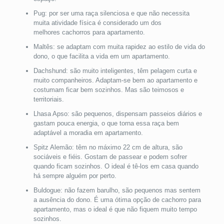
Pug: por ser uma raça silenciosa e que não necessita
muita atividade física é considerado um dos
melhores cachorros para apartamento.
Maltês: se adaptam com muita rapidez ao estilo de vida do
dono, o que facilita a vida em um apartamento.
Dachshund: são muito inteligentes, têm pelagem curta e
muito companheiros. Adaptam-se bem ao apartamento e
costumam ficar bem sozinhos. Mas são teimosos e
territoriais.
Lhasa Apso: são pequenos, dispensam passeios diários e
gastam pouca energia, o que torna essa raça bem
adaptável a moradia em apartamento.
Spitz Alemão: têm no máximo 22 cm de altura, são
sociáveis e fiéis. Gostam de passear e podem sofrer
quando ficam sozinhos. O ideal é tê-los em casa quando
há sempre alguém por perto.
Buldogue: não fazem barulho, são pequenos mas sentem
a ausência do dono. É uma ótima opção de cachorro para
apartamento, mas o ideal é que não fiquem muito tempo
sozinhos.