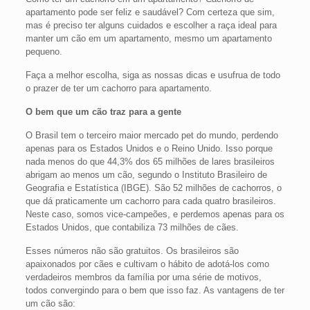
apartamento pode ser feliz e saudável? Com certeza que sim,
mas é preciso ter alguns cuidados e escolher a raça ideal para
manter um cão em um apartamento, mesmo um apartamento
pequeno.
Faça a melhor escolha, siga as nossas dicas e usufrua de todo
o prazer de ter um cachorro para apartamento.
O bem que um cão traz para a gente
O Brasil tem o terceiro maior mercado pet do mundo, perdendo
apenas para os Estados Unidos e o Reino Unido. Isso porque
nada menos do que 44,3% dos 65 milhões de lares brasileiros
abrigam ao menos um cão, segundo o Instituto Brasileiro de
Geografia e Estatística (IBGE). São 52 milhões de cachorros, o
que dá praticamente um cachorro para cada quatro brasileiros.
Neste caso, somos vice-campeões, e perdemos apenas para os
Estados Unidos, que contabiliza 73 milhões de cães.
Esses números não são gratuitos. Os brasileiros são
apaixonados por cães e cultivam o hábito de adotá-los como
verdadeiros membros da família por uma série de motivos,
todos convergindo para o bem que isso faz. As vantagens de ter
um cão são: