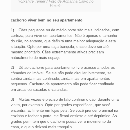
Yorkshire Terrier / Foto de Adrianna Calvo no
Pexels
cachorro viver bem no seu apartamento
1) Cães pequenos ou de médio porte são mais indicados, com
certeza, para viver em apartamentos. Não é apenas o tamanho
do cão, no entanto, que definirá uma melhor adequação a esta
situação. Opte por uma raça tranquila, e isso deve ser até
mesmo prioritário. Cães extremamente ativos precisam
naturalmente de mais espaço.
2) Dê ao cachorro para apartamento livre acesso a todos os
cômodos do imóvel. Se ele não pode circular livremente, se
sentirá ainda mais confinado, ainda mais em apartamentos
pequenos. Cachorro de apartamento não pode ficar confinado
em áreas ou sacadas e varandas.
3) Muitas vezes é preciso de fato confinar o cão, durante uma
visita, por exemplo. Opte por grades específicas, que você
encontra facilmente em lojas pets. Se você prender o animal na
cozinha e fechar a porta, ele ficará ansioso e até deprimido. As
grades permitem que o cachorro possa ver o movimento da
casa, o que o deixará mais tranquilo.