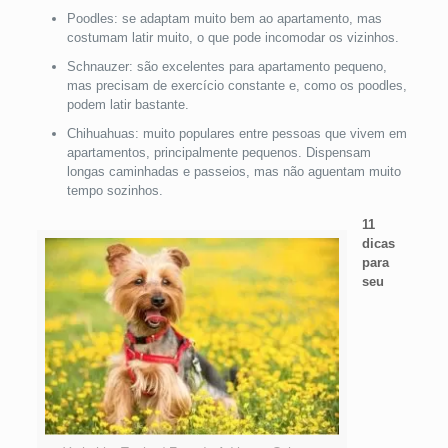
Poodles: se adaptam muito bem ao apartamento, mas
costumam latir muito, o que pode incomodar os vizinhos.
Schnauzer: são excelentes para apartamento pequeno,
mas precisam de exercício constante e, como os poodles,
podem latir bastante.
Chihuahuas: muito populares entre pessoas que vivem em
apartamentos, principalmente pequenos. Dispensam
longas caminhadas e passeios, mas não aguentam muito
tempo sozinhos.
11
dicas
para
seu