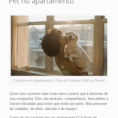
Pet no apartamento
Cachorro em Apartamento / Foto de Samson Katt no Pexels
Quem tem cachorro sabe muito bem o prazer que é desfrutar de
sua companhia. Eles são amáveis, companheiros, brincalhões e
trazem felicidade para todos que estão por perto. Mas precisam
de cuidados, de afeto, atenção e de espaço.
Como ter um cachorro em um apartamento? Cachorro de