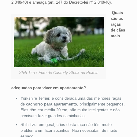
2.848/40) e ameaça (art. 147 do Decreto-lei nº 2.848/40).
Quais
são as
raças
de cães
mais
Shih Tzu / Foto de Castorly Stock no Pexels
adequadas para viver em apartamento?
Yorkshire Terrier: é considerada uma das melhores raças
de
cachorro para apartamento
, principalmente pequenos.
Eles têm em média 20 cm, são muito inteligentes e não
precisam fazer grandes caminhadas.
Shih Tzu: em geral, cães desta raça não têm muito
problema em ficar sozinhos. Não necessitam de muito
espaço.