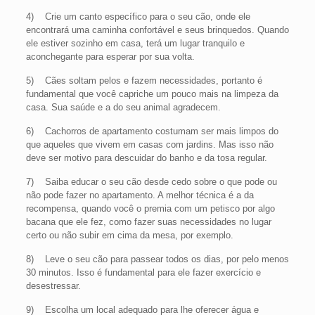
4) Crie um canto específico para o seu cão, onde ele
encontrará uma caminha confortável e seus brinquedos. Quando
ele estiver sozinho em casa, terá um lugar tranquilo e
aconchegante para esperar por sua volta.
5) Cães soltam pelos e fazem necessidades, portanto é
fundamental que você capriche um pouco mais na limpeza da
casa. Sua saúde e a do seu animal agradecem.
6) Cachorros de apartamento costumam ser mais limpos do
que aqueles que vivem em casas com jardins. Mas isso não
deve ser motivo para descuidar do banho e da tosa regular.
7) Saiba educar o seu cão desde cedo sobre o que pode ou
não pode fazer no apartamento. A melhor técnica é a da
recompensa, quando você o premia com um petisco por algo
bacana que ele fez, como fazer suas necessidades no lugar
certo ou não subir em cima da mesa, por exemplo.
8) Leve o seu cão para passear todos os dias, por pelo menos
30 minutos. Isso é fundamental para ele fazer exercício e
desestressar.
9) Escolha um local adequado para lhe oferecer água e