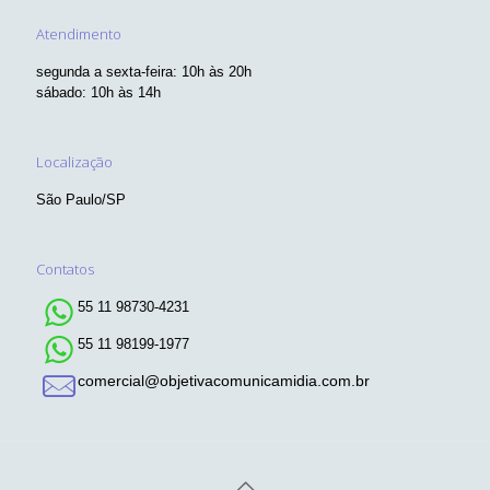
Atendimento
segunda a sexta-feira: 10h às 20h
sábado: 10h às 14h
Localização
São Paulo/SP
Contatos
55 11 98730-4231
55 11 98199-1977
comercial@objetivacomunicamidia.com.br