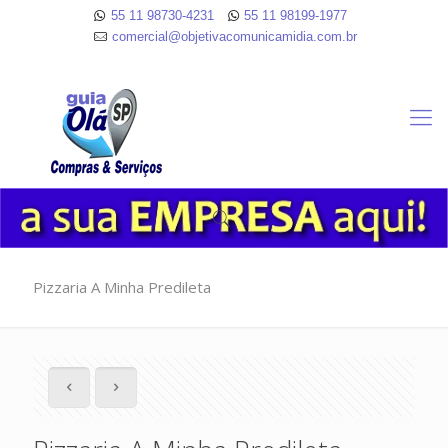
55 11 98730-4231
55 11 98199-1977
comercial@objetivacomunicamidia.com.br
Pizzaria A Minha Predileta