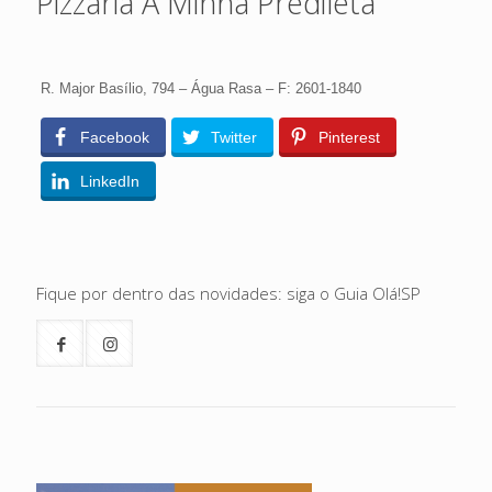
Pizzaria A Minha Predileta
R. Major Basílio, 794 – Água Rasa – F: 2601-1840
Facebook
Twitter
Pinterest
LinkedIn
Fique por dentro das novidades: siga o Guia Olá!SP