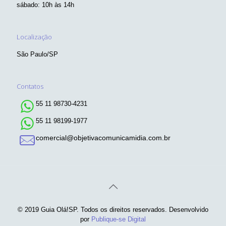
sábado: 10h às 14h
Localização
São Paulo/SP
Contatos
55 11 98730-4231
55 11 98199-1977
comercial@objetivacomunicamidia.com.br
© 2019 Guia Olá!SP. Todos os direitos reservados. Desenvolvido
por
Publique-se Digital