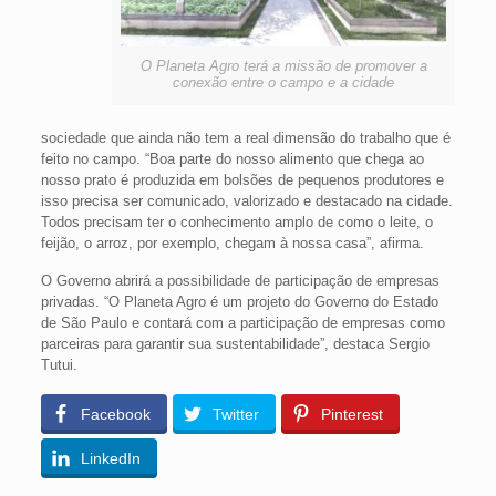
O Planeta Agro terá a missão de promover a
conexão entre o campo e a cidade
sociedade que ainda não tem a real dimensão do trabalho que é
feito no campo. “Boa parte do nosso alimento que chega ao
nosso prato é produzida em bolsões de pequenos produtores e
isso precisa ser comunicado, valorizado e destacado na cidade.
Todos precisam ter o conhecimento amplo de como o leite, o
feijão, o arroz, por exemplo, chegam à nossa casa”, afirma.
O Governo abrirá a possibilidade de participação de empresas
privadas. “O Planeta Agro é um projeto do Governo do Estado
de São Paulo e contará com a participação de empresas como
parceiras para garantir sua sustentabilidade”, destaca Sergio
Tutui.
Facebook
Twitter
Pinterest
LinkedIn