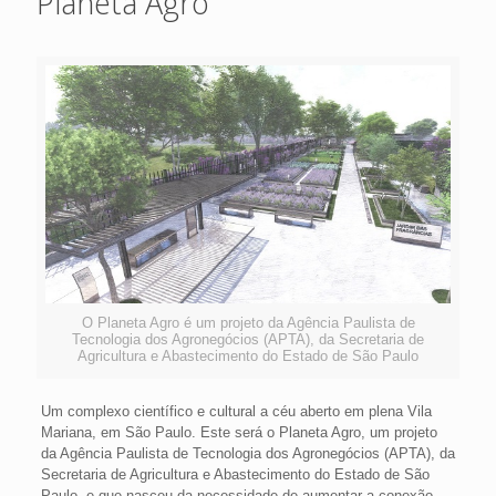
Planeta Agro
O Planeta Agro é um projeto da Agência Paulista de
Tecnologia dos Agronegócios (APTA), da Secretaria de
Agricultura e Abastecimento do Estado de São Paulo
Um complexo científico e cultural a céu aberto em plena Vila
Mariana, em São Paulo. Este será o Planeta Agro, um projeto
da Agência Paulista de Tecnologia dos Agronegócios (APTA), da
Secretaria de Agricultura e Abastecimento do Estado de São
Paulo, e que nasceu da necessidade de aumentar a conexão