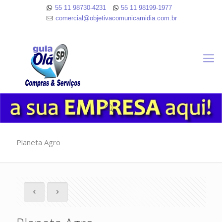
55 11 98730-4231
55 11 98199-1977
comercial@objetivacomunicamidia.com.br
Planeta Agro