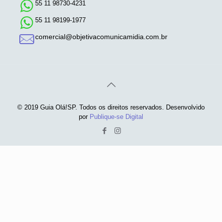
55 11 98730-4231
55 11 98199-1977
comercial@objetivacomunicamidia.com.br
© 2019 Guia Olá!SP. Todos os direitos reservados. Desenvolvido
por
Publique-se Digital