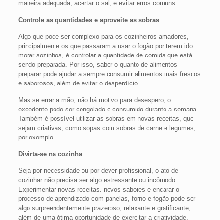
maneira adequada, acertar o sal, e evitar erros comuns.
Controle as quantidades e aproveite as sobras
Algo que pode ser complexo para os cozinheiros amadores,
principalmente os que passaram a usar o fogão por terem ido
morar sozinhos, é controlar a quantidade de comida que está
sendo preparada. Por isso, saber o quanto de alimentos
preparar pode ajudar a sempre consumir alimentos mais frescos
e saborosos, além de evitar o desperdício.
Mas se errar a mão, não há motivo para desespero, o
excedente pode ser congelado e consumido durante a semana.
Também é possível utilizar as sobras em novas receitas, que
sejam criativas, como sopas com sobras de carne e legumes,
por exemplo.
Divirta-se na cozinha
Seja por necessidade ou por dever profissional, o ato de
cozinhar não precisa ser algo estressante ou incômodo.
Experimentar novas receitas, novos sabores e encarar o
processo de aprendizado com panelas, forno e fogão pode ser
algo surpreendentemente prazeroso, relaxante e gratificante,
além de uma ótima oportunidade de exercitar a criatividade.