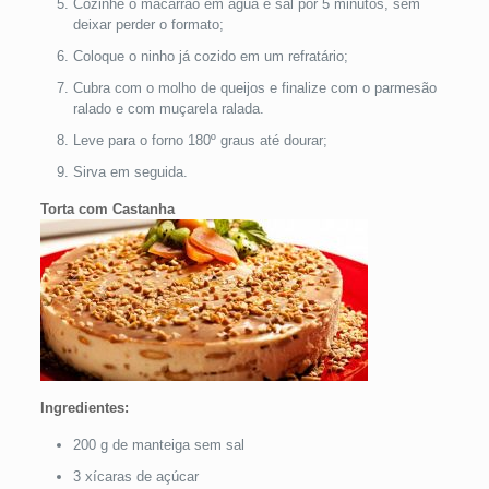
Cozinhe o macarrão em água e sal por 5 minutos, sem
deixar perder o formato;
Coloque o ninho já cozido em um refratário;
Cubra com o molho de queijos e finalize com o parmesão
ralado e com muçarela ralada.
Leve para o forno 180º graus até dourar;
Sirva em seguida.
Torta com Castanha
Ingredientes:
200 g de manteiga sem sal
3 xícaras de açúcar