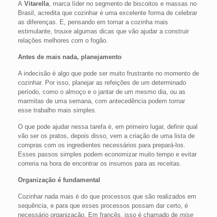
A
Vitarella
, marca líder no segmento de biscoitos e massas no
Brasil, acredita que cozinhar é uma excelente forma de celebrar
as diferenças. E, pensando em tornar a cozinha mais
estimulante, trouxe algumas dicas que vão ajudar a construir
relações melhores com o fogão.
Antes de mais nada, planejamento
A indecisão é algo que pode ser muito frustrante no momento de
cozinhar. Por isso, planejar as refeições de um determinado
período, como o almoço e o jantar de um mesmo dia, ou as
marmitas de uma semana, com antecedência podem tornar
esse trabalho mais simples.
O que pode ajudar nessa tarefa é, em primeiro lugar, definir qual
vão ser os pratos, depois disso, vem a criação de uma lista de
compras com os ingredientes necessários para prepará-los.
Esses passos simples podem economizar muito tempo e evitar
correria na hora de encontrar os insumos para as receitas.
Organização é fundamental
Cozinhar nada mais é do que processos que são realizados em
sequência, e para que esses processos possam dar certo, é
necessário organização. Em francês, isso é chamado de
mise