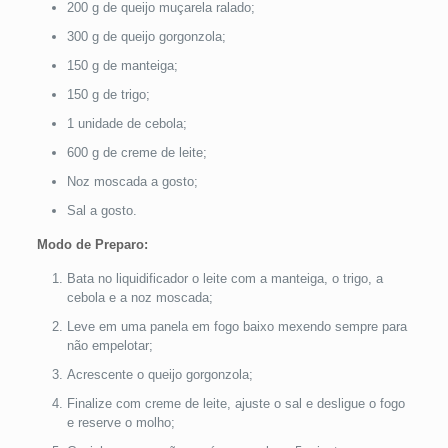
200 g de queijo muçarela ralado;
300 g de queijo gorgonzola;
150 g de manteiga;
150 g de trigo;
1 unidade de cebola;
600 g de creme de leite;
Noz moscada a gosto;
Sal a gosto.
Modo de Preparo:
Bata no liquidificador o leite com a manteiga, o trigo, a
cebola e a noz moscada;
Leve em uma panela em fogo baixo mexendo sempre para
não empelotar;
Acrescente o queijo gorgonzola;
Finalize com creme de leite, ajuste o sal e desligue o fogo
e reserve o molho;