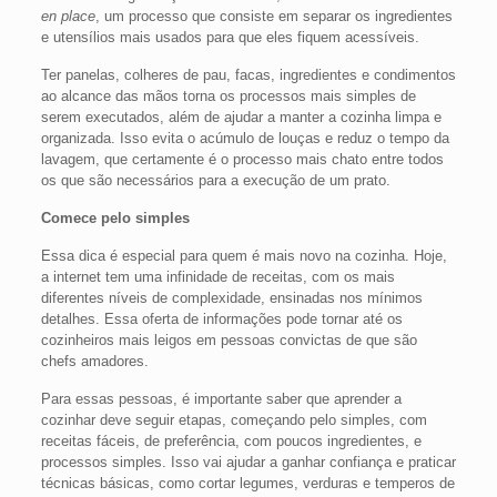
en place
, um processo que consiste em separar os ingredientes
e utensílios mais usados para que eles fiquem acessíveis.
Ter panelas, colheres de pau, facas, ingredientes e condimentos
ao alcance das mãos torna os processos mais simples de
serem executados, além de ajudar a manter a cozinha limpa e
organizada. Isso evita o acúmulo de louças e reduz o tempo da
lavagem, que certamente é o processo mais chato entre todos
os que são necessários para a execução de um prato.
Comece pelo simples
Essa dica é especial para quem é mais novo na cozinha. Hoje,
a internet tem uma infinidade de receitas, com os mais
diferentes níveis de complexidade, ensinadas nos mínimos
detalhes. Essa oferta de informações pode tornar até os
cozinheiros mais leigos em pessoas convictas de que são
chefs amadores.
Para essas pessoas, é importante saber que aprender a
cozinhar deve seguir etapas, começando pelo simples, com
receitas fáceis, de preferência, com poucos ingredientes, e
processos simples. Isso vai ajudar a ganhar confiança e praticar
técnicas básicas, como cortar legumes, verduras e temperos de