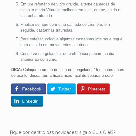
Em um refratário de vidro grande, alterne camadas de
biscoito maria Vitarella molhado em leite, creme, calda e
castanha triturada.
Finalize sempre com uma camada de creme e, em
seguida, castanhas trituradas.
Para enfeitar, coloque algumas castanhas inteiras e regue
com a calda em movimentos aleatórios.
Conserve em geladeira, de preferência prepare no dia
anterior ao consumo.
DICA:
Coloque o creme de leite no congelador 15 minutos antes
de usá-lo, dessa forma ficará mais fácil de separar o soro.
Facebook
Twitter
Pinterest
LinkedIn
Fique por dentro das novidades: siga o Guia Olá!SP