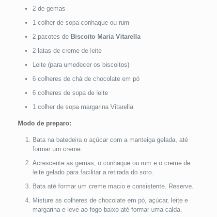
2 de gemas
1 colher de sopa conhaque ou rum
2 pacotes de
Biscoito Maria Vitarella
2 latas de creme de leite
Leite (para umedecer os biscoitos)
6 colheres de chá de chocolate em pó
6 colheres de sopa de leite
1 colher de sopa margarina Vitarella
Modo de preparo:
Bata na batedeira o açúcar com a manteiga gelada, até
formar um creme.
Acrescente as gemas, o conhaque ou rum e o creme de
leite gelado para facilitar a retirada do soro.
Bata até formar um creme macio e consistente. Reserve.
Misture as colheres de chocolate em pó, açúcar, leite e
margarina e leve ao fogo baixo até formar uma calda.