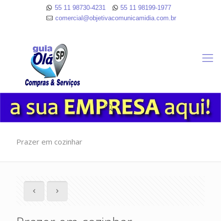
55 11 98730-4231
55 11 98199-1977
comercial@objetivacomunicamidia.com.br
Prazer em cozinhar