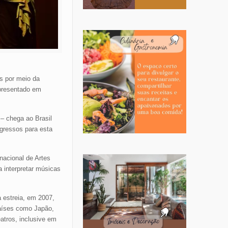
s por meio da
apresentado em
– chega ao Brasil
gressos para esta
nacional de Artes
a interpretar músicas
 estreia, em 2007,
países como Japão,
atros, inclusive em