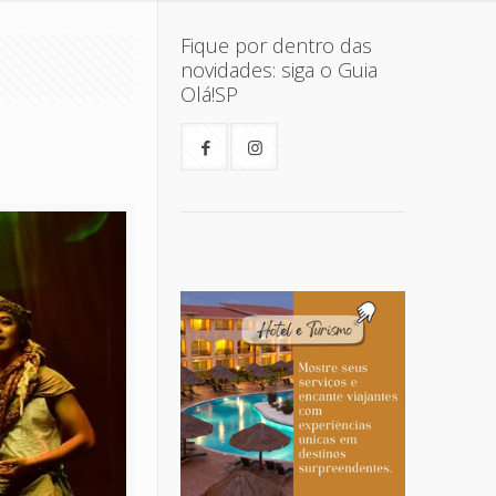
Fique por dentro das
novidades: siga o Guia
Olá!SP