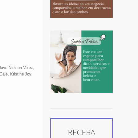
Dave Nielson Velez,
Gaje, Kristine Joy
RECEBA