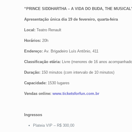
“PRINCE SIDDHARTHA – A VIDA DO BUDA, THE MUSICAL
Apresentação única dia 19 de fevereiro, quarta-feira
Local:
Teatro Renault
Horários:
20h
Endereço:
Av. Brigadeiro Luís Antônio, 411
Classificação etária:
Livre (menores de 16 anos acompanhados
Duração:
150 minutos (com intervalo de 10 minutos)
Capacidade:
1530 lugares
Vendas online:
www.ticketsforfun.com.br
Ingressos
Plateia VIP – R$ 300,00