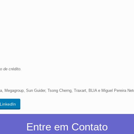
 de crédito.
a, Megagroup, Sun Guider, Tsong Cherng, Traxart, BLIA e Miguel Pereira Net
LinkedIn
Entre em Contato