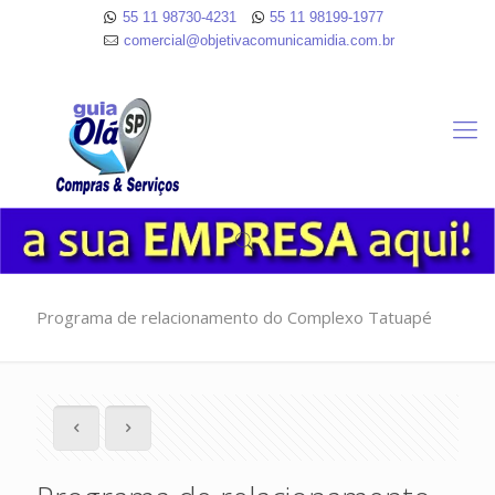
55 11 98730-4231
55 11 98199-1977
comercial@objetivacomunicamidia.com.br
Programa de relacionamento do Complexo Tatuapé