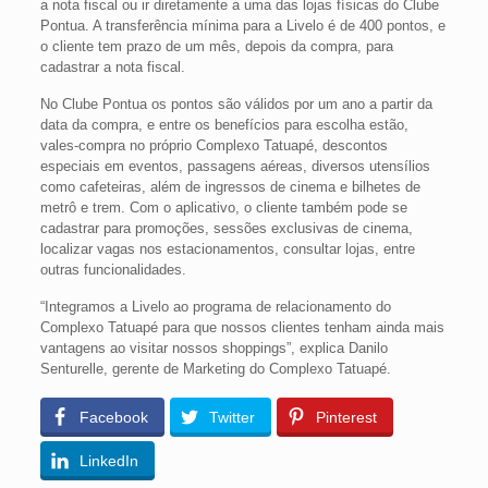
a nota fiscal ou ir diretamente a uma das lojas físicas do Clube
Pontua. A transferência mínima para a Livelo é de 400 pontos, e
o cliente tem prazo de um mês, depois da compra, para
cadastrar a nota fiscal.
No Clube Pontua os pontos são válidos por um ano a partir da
data da compra, e entre os benefícios para escolha estão,
vales-compra no próprio Complexo Tatuapé, descontos
especiais em eventos, passagens aéreas, diversos utensílios
como cafeteiras, além de ingressos de cinema e bilhetes de
metrô e trem. Com o aplicativo, o cliente também pode se
cadastrar para promoções, sessões exclusivas de cinema,
localizar vagas nos estacionamentos, consultar lojas, entre
outras funcionalidades.
“Integramos a Livelo ao programa de relacionamento do
Complexo Tatuapé para que nossos clientes tenham ainda mais
vantagens ao visitar nossos shoppings”, explica Danilo
Senturelle, gerente de Marketing do Complexo Tatuapé.
Facebook
Twitter
Pinterest
LinkedIn