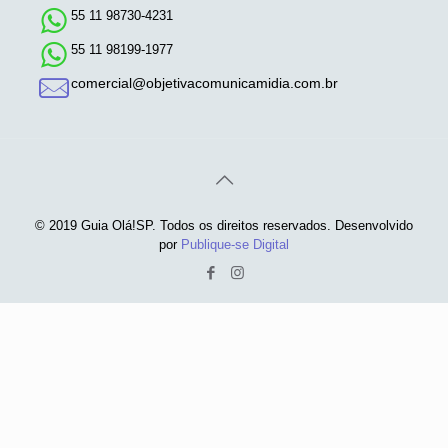
55 11 98730-4231
55 11 98199-1977
comercial@objetivacomunicamidia.com.br
© 2019 Guia Olá!SP. Todos os direitos reservados. Desenvolvido
por
Publique-se Digital