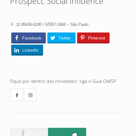
Prospecc Social Influence
F: 11 95436-6180 / 97057-1668 – São Paulo
Facebook
Twitter
Pinterest
LinkedIn
Fique por dentro das novidades: siga o Guia Olá!SP