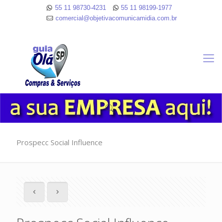
55 11 98730-4231
55 11 98199-1977
comercial@objetivacomunicamidia.com.br
Prospecc Social Influence