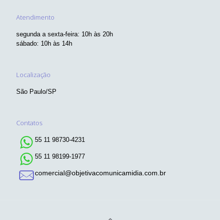
Atendimento
segunda a sexta-feira: 10h às 20h
sábado: 10h às 14h
Localização
São Paulo/SP
Contatos
55 11 98730-4231
55 11 98199-1977
comercial@objetivacomunicamidia.com.br