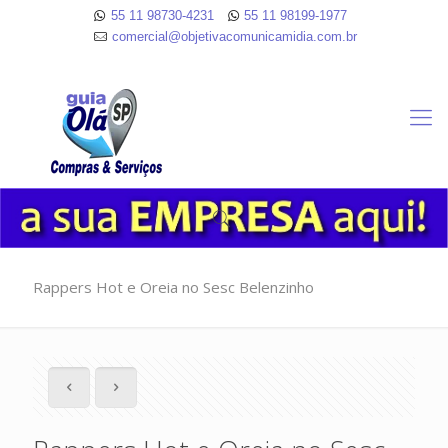
55 11 98730-4231
55 11 98199-1977
comercial@objetivacomunicamidia.com.br
Rappers Hot e Oreia no Sesc Belenzinho