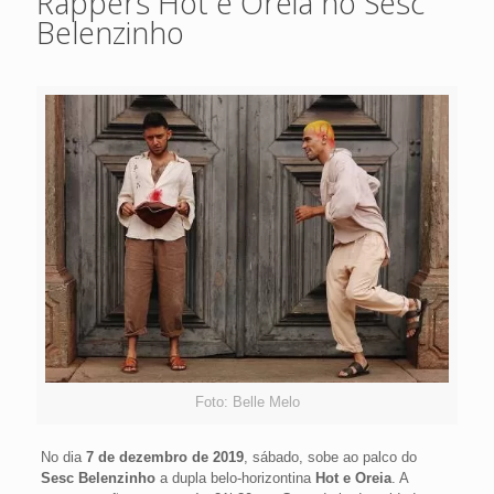
Rappers Hot e Oreia no Sesc
Belenzinho
Foto: Belle Melo
No dia
7 de dezembro de 2019
, sábado, sobe ao palco do
Sesc Belenzinho
a dupla belo-horizontina
Hot e Oreia
. A