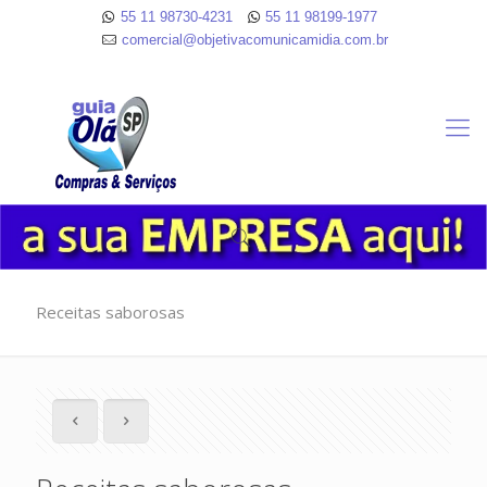
55 11 98730-4231
55 11 98199-1977
comercial@objetivacomunicamidia.com.br
Receitas saborosas