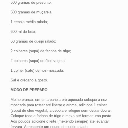
500 gramas de presunto;
500 gramas de muçarela;
1 cebola média ralada;
600 ml de leite;
50 gramas de queijo ralado;
2 colheres (sopa) de farinha de trigo;
2 colheres (sopa) de óleo vegetal;
1 colher (café) de noz-moscada;
Sal e orégano a gosto.
MODO DE PREPARO
Molho branco: em uma panela pré-aquecida coloque a noz-
moscada para tostar até liberar o aroma, adicione 1 colher
(sopa) de óleo vegetal, a cebola e refogue sem deixar dourar.
Coloque toda a farinha de trigo e mexa até formar uma pasta.
Aos poucos adicione o leite (mexendo sempre) até levantar
fervura. Acrescente um pouco de queijo ralado,