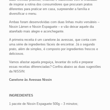
de inspirar a rotina dos consumidores que procuram pratos
diferentes para praticar em casa, surpreender a família e
diversificar o menu.
Ambas foram desenvolvidas com duas linhas muito versáteis –
Nissin Lámen e Nissin Espaguete – e vão deixar aquele dia
atarefado mais alegre e aconchegante.
A primeira receita é um canelone às avessas, que conta com
uma série de ingredientes fáceis de encontrar. Já o segundo
prato, além de simples, é composto por ingredientes frescos e
deliciosos.
Vamos afastar aquela preguiça, levantar do sofá e preparar
essas receitas diferenciadas? Confira abaixo as duas sugestões
da NISSIN:
Canelone às Avessas Nissin
INGREDIENTES
1 pacote de Nissin Espaguete 500g – 3 minutos;