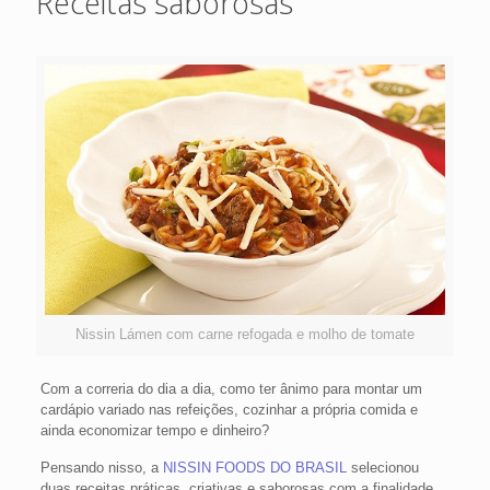
Receitas saborosas
Nissin Lámen com carne refogada e molho de tomate
Com a correria do dia a dia, como ter ânimo para montar um
cardápio variado nas refeições, cozinhar a própria comida e
ainda economizar tempo e dinheiro?
Pensando nisso, a
NISSIN FOODS DO BRASIL
selecionou
duas receitas práticas, criativas e saborosas com a finalidade