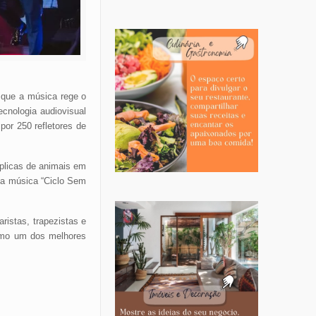
 que a música rege o
ecnologia audiovisual
or 250 refletores de
éplicas de animais em
 a música “Ciclo Sem
ristas, trapezistas e
omo um dos melhores