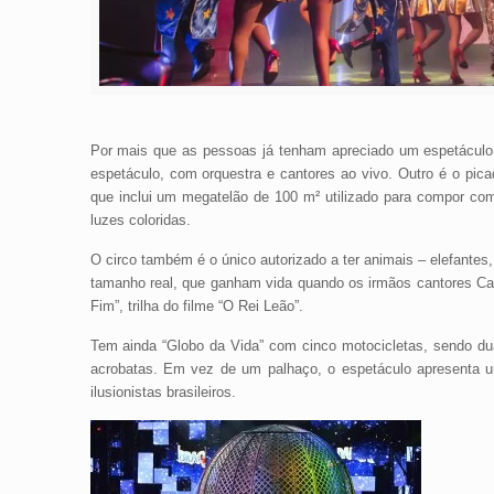
Por mais que as pessoas já tenham apreciado um espetáculo c
espetáculo, com orquestra e cantores ao vivo. Outro é o picad
que inclui um megatelão de 100 m² utilizado para compor com
luzes coloridas.
O circo também é o único autorizado a ter animais – elefantes
tamanho real, que ganham vida quando os irmãos cantores Cam
Fim”, trilha do filme “O Rei Leão”.
Tem ainda “Globo da Vida” com cinco motocicletas, sendo duas
acrobatas. Em vez de um palhaço, o espetáculo apresenta
ilusionistas brasileiros.