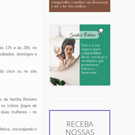
às 17h e às 20h, no
 sábados, domingos e
do circo ou no site
as da família Romero
os icários (jogos de
, duas mulheres – no
RECEBA
NOSSAS
fetiva, encorajando o