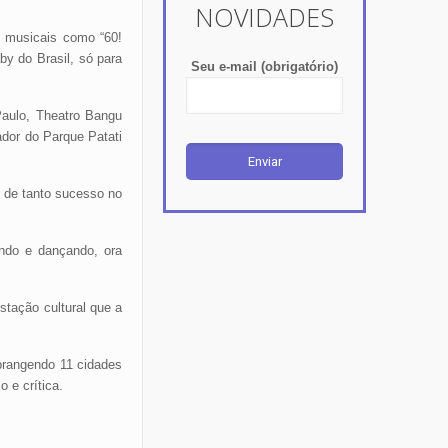
NOVIDADES
s musicais como “60!
by do Brasil, só para
Seu e-mail (obrigatório)
Paulo, Theatro Bangu
ador do Parque Patati
s de tanto sucesso no
ando e dançando, ora
stação cultural que a
brangendo 11 cidades
 e crítica.