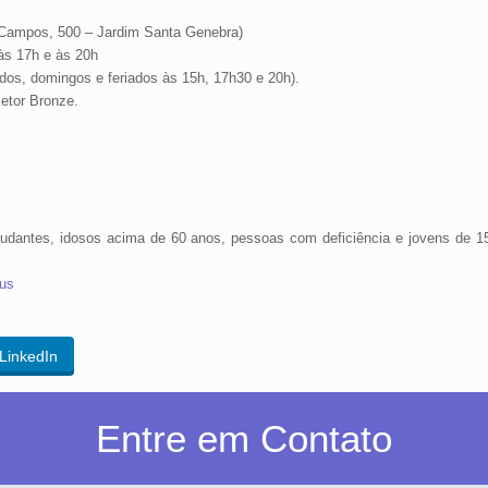
Campos, 500 – Jardim Santa Genebra)
 às 17h e às 20h
ados, domingos e feriados às 15h, 17h30 e 20h).
Setor Bronze.
tudantes, idosos acima de 60 anos, pessoas com deficiência e jovens de 1
us
LinkedIn
Entre em Contato