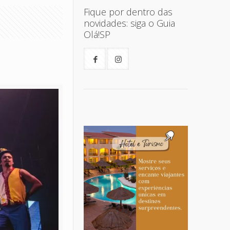
Fique por dentro das
novidades: siga o Guia
Olá!SP