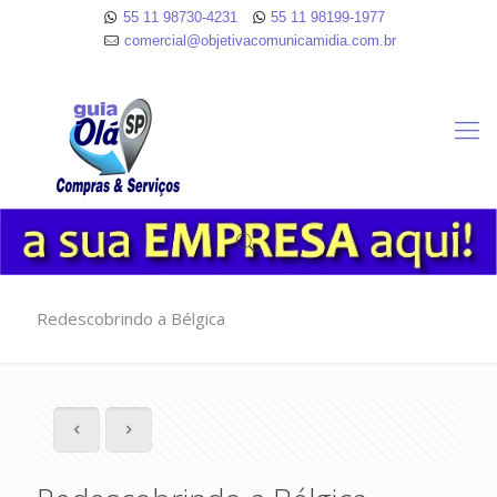
55 11 98730-4231
55 11 98199-1977
comercial@objetivacomunicamidia.com.br
Redescobrindo a Bélgica