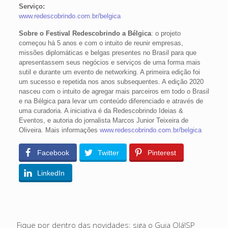
Serviço:
www.redescobrindo.com.br/belgica
Sobre o Festival Redescobrindo a Bélgica
: o projeto
começou há 5 anos e com o intuito de reunir empresas,
missões diplomáticas e belgas presentes no Brasil para que
apresentassem seus negócios e serviços de uma forma mais
sutil e durante um evento de networking. A primeira edição foi
um sucesso e repetida nos anos subsequentes. A edição 2020
nasceu com o intuito de agregar mais parceiros em todo o Brasil
e na Bélgica para levar um conteúdo diferenciado e através de
uma curadoria. A iniciativa é da Redescobrindo Ideias &
Eventos, e autoria do jornalista Marcos Junior Teixeira de
Oliveira. Mais informações
www.redescobrindo.com.br/belgica
Facebook
Twitter
Pinterest
LinkedIn
Fique por dentro das novidades: siga o Guia Olá!SP