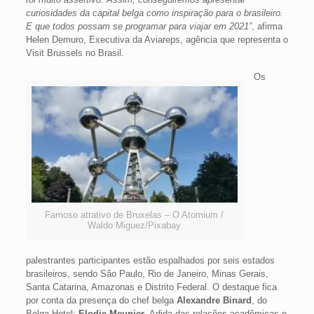
curiosidades da capital belga como inspiração para o brasileiro.
E que todos possam se programar para viajar em 2021”
, afirma
Helen Demuro, Executiva da Aviareps, agência que representa o
Visit Brussels no Brasil.
Os
Famoso atrativo de Bruxelas – O Atomium /
Waldo Miguez/Pixabay
palestrantes participantes estão espalhados por seis estados
brasileiros, sendo São Paulo, Rio de Janeiro, Minas Gerais,
Santa Catarina, Amazonas e Distrito Federal. O destaque fica
por conta da presença do chef belga
Alexandre Binard
, do
Belga Hotel;
Elodie Meunier
, Adida das relações acadêmicas e