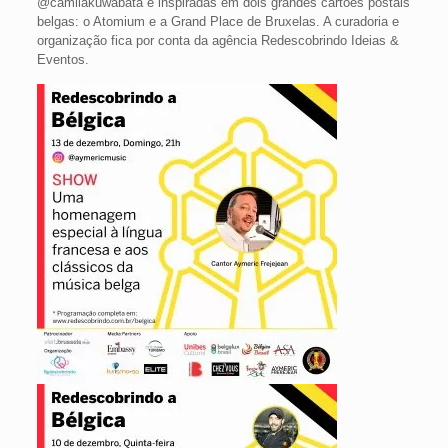
@camilakuwabata e inspiradas em dois grandes cartões postais
belgas: o Atomium e a Grand Place de Bruxelas. A curadoria e
organização fica por conta da agência Redescobrindo Ideias &
Eventos.