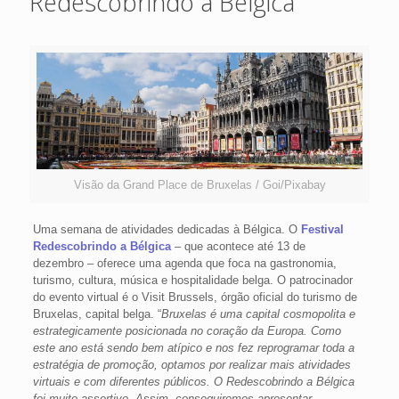
Redescobrindo a Bélgica
Visão da Grand Place de Bruxelas / Goi/Pixabay
Uma semana de atividades dedicadas à Bélgica. O
Festival
Redescobrindo a Bélgica
– que acontece até 13 de
dezembro – oferece uma agenda que foca na gastronomia,
turismo, cultura, música e hospitalidade belga. O patrocinador
do evento virtual é o Visit Brussels, órgão oficial do turismo de
Bruxelas, capital belga. “
Bruxelas é uma capital cosmopolita e
estrategicamente posicionada no coração da Europa. Como
este ano está sendo bem atípico e nos fez reprogramar toda a
estratégia de promoção, optamos por realizar mais atividades
virtuais e com diferentes públicos. O Redescobrindo a Bélgica
foi muito assertivo. Assim, conseguiremos apresentar