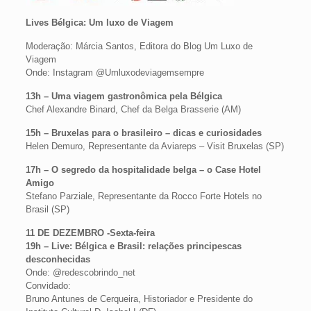
Lives Bélgica: Um luxo de Viagem
Moderação: Márcia Santos, Editora do Blog Um Luxo de
Viagem
Onde: Instagram @Umluxodeviagemsempre
13h – Uma viagem gastronômica pela Bélgica
Chef Alexandre Binard, Chef da Belga Brasserie (AM)
15h – Bruxelas para o brasileiro – dicas e curiosidades
Helen Demuro, Representante da Aviareps – Visit Bruxelas (SP)
17h – O segredo da hospitalidade belga – o Case Hotel
Amigo
Stefano Parziale, Representante da Rocco Forte Hotels no
Brasil (SP)
11 DE DEZEMBRO -Sexta-feira
19h – Live: Bélgica e Brasil: relações principescas
desconhecidas
Onde: @redescobrindo_net
Convidado:
Bruno Antunes de Cerqueira, Historiador e Presidente do