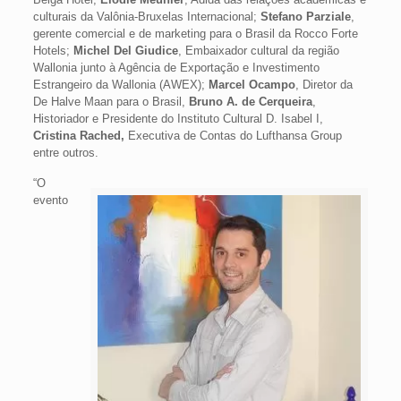
culturais da Valônia-Bruxelas Internacional;
Stefano Parziale
,
gerente comercial e de marketing para o Brasil da Rocco Forte
Hotels;
Michel Del Giudice
, Embaixador cultural da região
Wallonia junto à Agência de Exportação e Investimento
Estrangeiro da Wallonia (AWEX);
Marcel Ocampo
, Diretor da
De Halve Maan para o Brasil,
Bruno A. de Cerqueira
,
Historiador e Presidente do Instituto Cultural D. Isabel I,
Cristina Rached,
Executiva de Contas do Lufthansa Group
entre outros.
“O
evento