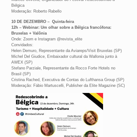
Bélgica
Moderação: Roberto Rabello
10 DE DEZEMBRO – Quinta-feira
12h – Webinar: Um olhar sobre a Bélgica francófona:
Bruxelas + Valônia
Onde: Zoom e Instagram @revista_elite
Convidados:
Helen Demuro, Representante da Aviareps/Visit Bruxelas (SP)
Michel Del Giudice, Embaixador cultural da Wallonia junto à
AWEX (SP)
Stefano Parziale, Representante da Rocco Forte Hotels no
Brasil (SP)
Cristina Rached, Executiva de Contas do Lufthansa Group (SP)
Moderação: Fábio Martuscelli, Publisher da Elite Magazine (SC)