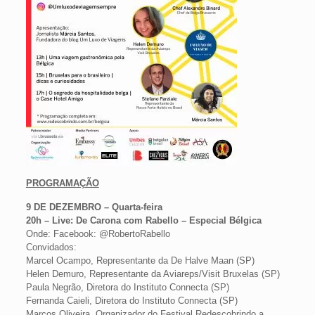
PROGRAMAÇÃO
9 DE DEZEMBRO – Quarta-feira
20h – Live: De Carona com Rabello – Especial Bélgica
Onde: Facebook: @RobertoRabello
Convidados:
Marcel Ocampo, Representante da De Halve Maan (SP)
Helen Demuro, Representante da Aviareps/Visit Bruxelas (SP)
Paula Negrão, Diretora do Instituto Connecta (SP)
Fernanda Caieli, Diretora do Instituto Connecta (SP)
Marcos Oliveira, Organizador do Festival Redescobrindo a