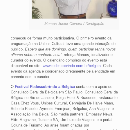
Marcos Junior Oliveira / Divulgação
começou de forma muito participativa. O primeiro evento da
programação na Unibes Cultural teve uma grande interação do
público.
Espero que até domingo, quem participar tenha novos
olhares sobre o contexto bela”
, reforça Marcos, idealizador e
curador do evento. O calendário completo do evento está
disponível no site:
www.redescobrindo.com.br/belgica
. Cada
evento da agenda é coordenado diretamente pela entidade em
parceria com o curador.
O
Festival Redescobrindo a Bélgica
conta com o apoio do
Consulado Geral da Bélgica em São Paulo, Consulado Geral da
Bélgica no Rio de Janeiro, Belga Hotel & Brasserie, restaurante
Casa Chez Vous, Unibes Cultural, Cervejaria De Halve Maan,
Roberto Rabello, Aymeric Frerejean, Belgalux, Asa Viagens e
Associação Ilha Belga. São media partners: Embassy News,
Elite Magazine, Turismo SA, Um Luxo de Viagens e o portal
Coluna de Turismo. As artes foram criadas por