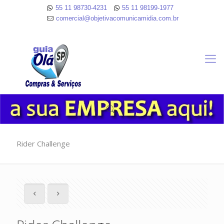
55 11 98730-4231
55 11 98199-1977
comercial@objetivacomunicamidia.com.br
Rider Challenge