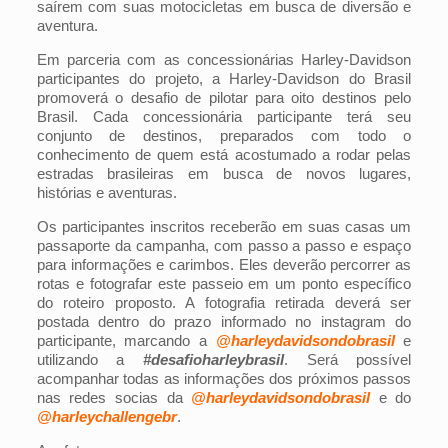
saírem com suas motocicletas em busca de diversão e
aventura.
Em parceria com as concessionárias Harley-Davidson
participantes do projeto, a Harley-Davidson do Brasil
promoverá o desafio de pilotar para oito destinos pelo
Brasil. Cada concessionária participante terá seu
conjunto de destinos, preparados com todo o
conhecimento de quem está acostumado a rodar pelas
estradas brasileiras em busca de novos lugares,
histórias e aventuras.
Os participantes inscritos receberão em suas casas um
passaporte da campanha, com passo a passo e espaço
para informações e carimbos. Eles deverão percorrer as
rotas e fotografar este passeio em um ponto específico
do roteiro proposto. A fotografia retirada deverá ser
postada dentro do prazo informado no instagram do
participante, marcando a
@harleydavidsondobrasil
e
utilizando a
#desafioharleybrasil
. Será possível
acompanhar todas as informações dos próximos passos
nas redes socias da
@harleydavidsondobrasil
e do
@harleychallengebr
.