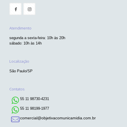
Atendimento
segunda a sexta-feira: 10h às 20h
sábado: 10h às 14h
Localização
São Paulo/SP
Contatos
55 11 98730-4231
55 11 98199-1977
comercial@objetivacomunicamidia.com.br