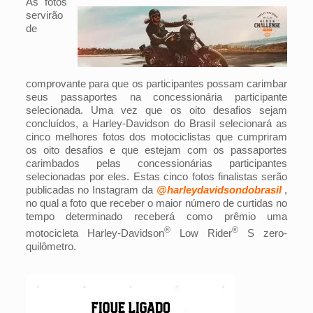
As fotos
servirão
de
comprovante para que os participantes possam carimbar
seus passaportes na concessionária participante
selecionada. Uma vez que os oito desafios sejam
concluídos, a Harley-Davidson do Brasil selecionará as
cinco melhores fotos dos motociclistas que cumpriram
os oito desafios e que estejam com os passaportes
carimbados pelas concessionárias participantes
selecionadas por eles. Estas cinco fotos finalistas serão
publicadas no Instagram da
@harleydavidsondobrasil
,
no qual a foto que receber o maior número de curtidas no
tempo determinado receberá como prêmio uma
®
®
motocicleta Harley-Davidson
Low Rider
S zero-
quilômetro.