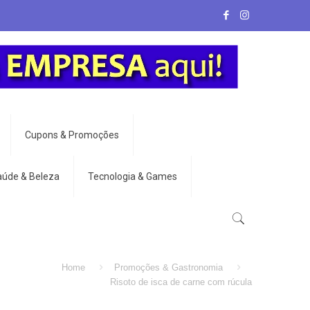
Cupons & Promoções
aúde & Beleza
Tecnologia & Games
Home
Promoções & Gastronomia
Risoto de isca de carne com rúcula