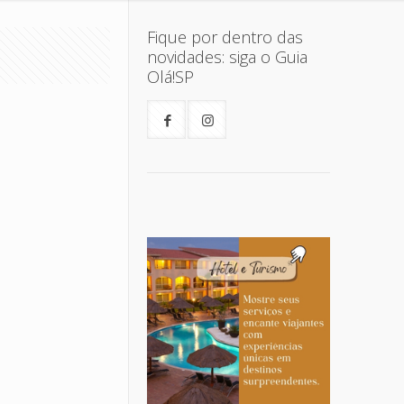
Fique por dentro das
novidades: siga o Guia
Olá!SP