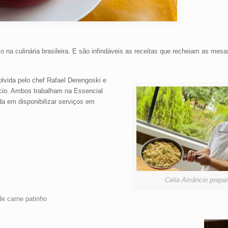
o na culinária brasileira. E são infindáveis as receitas que recheiam as mesa
olvida pelo chef Rafael Derengoski e
cio. Ambos trabalham na Essencial
da em disponibilizar serviços em
Celia Amâncio prepar
de carne patinho