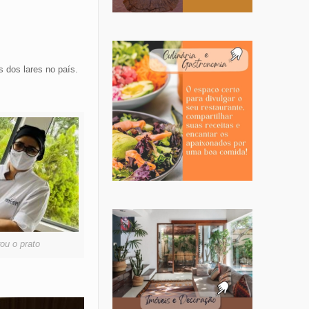
s dos lares no país.
ou o prato