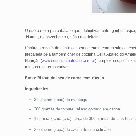
O risoto é um prato italiano que, definitivamente, ganhou espaç
Humm, e convenhamos, são uma delícia!!
Confira a receita de risoto de isca de carne com rúcula desenv
preparada pela também chef de cozinha Celia Aparecido Amân
Nutrição (
www.essencialnutricao.com.br
), empresa especializa
restaurantes corporativos.
Prato: Risoto de isca de carne com rúcula
Ingredientes
3 colheres (sopa) de manteiga
260 gramas de tomate italiano cortado em canoa
1 e meia xícara (chá) cerca de 300 gramas de tiras finas 
2 colheres (sopa) de azeite de uso culinário