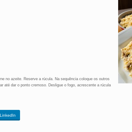
ne no azeite. Reserve a rúcula. Na sequência coloque os outros
r até dar o ponto cremoso. Desligue o fogo, acrescente a rúcula
LinkedIn