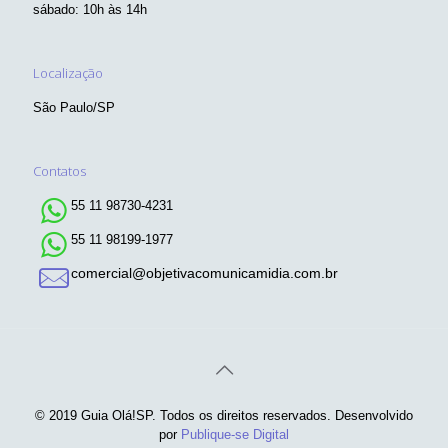
sábado: 10h às 14h
Localização
São Paulo/SP
Contatos
55 11 98730-4231
55 11 98199-1977
comercial@objetivacomunicamidia.com.br
© 2019 Guia Olá!SP. Todos os direitos reservados. Desenvolvido
por
Publique-se Digital