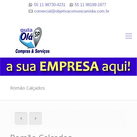
55 11 98730-4231
55 11 98199-1977
comercial@objetivacomunicamidia.com.br
Romão Calçados