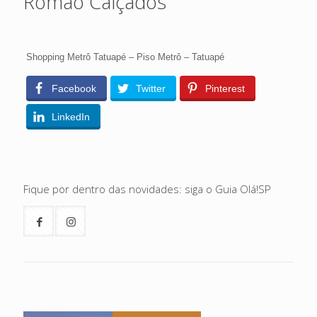
Romão Calçados
Shopping Metrô Tatuapé – Piso Metrô – Tatuapé
Facebook
Twitter
Pinterest
LinkedIn
Fique por dentro das novidades: siga o Guia Olá!SP