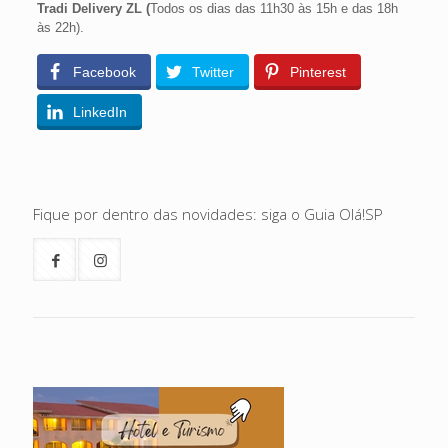
Tradi Delivery ZL (
Todos os dias das 11h30 às 15h e das 18h
às 22h).
Facebook
Twitter
Pinterest
LinkedIn
Fique por dentro das novidades: siga o Guia Olá!SP