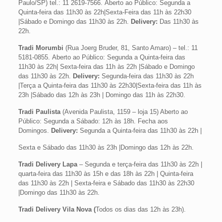
Paulo/SP) tel.: 11 2619-7566. Aberto ao Público: Segunda a
Quinta-feira das 11h30 às 22h|Sexta-Feira das 11h às 22h30
|Sábado e Domingo das 11h30 às 22h.
Delivery:
Das 11h30 às
22h.
Tradi Morumbi
(Rua Joerg Bruder, 81, Santo Amaro) – tel.: 11
5181-0855. Aberto ao Público: Segunda a Quinta-feira das
11h30 às 22h| Sexta-feira das 11h às 22h |Sábado e Domingo
das 11h30 às 22h.
Delivery:
Segunda-feira das 11h30 às 22h
|Terça a Quinta-feira das 11h30 às 22h30|Sexta-feira das 11h às
23h |Sábado das 12h às 23h | Domingo das 11h às 22h30.
Tradi Paulista
(Avenida Paulista, 1159 – loja 15) Aberto ao
Público: Segunda a Sábado: 12h às 18h. Fecha aos
Domingos.
Delivery:
Segunda a Quinta-feira das 11h30 às 22h |
Sexta e Sábado das 11h30 às 23h |Domingo das 12h às 22h.
Tradi Delivery Lapa
– Segunda e terça-feira das 11h30 às 22h |
quarta-feira das 11h30 às 15h e das 18h às 22h | Quinta-feira
das 11h30 às 22h | Sexta-feira e Sábado das 11h30 às 22h30
|Domingo das 11h30 às 22h.
Tradi Delivery Vila Nova (
Todos os dias das 12h às 23h).