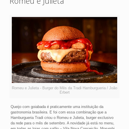
Romeu e Julieta
Romeu e Julieta - Burger do Mês da Tradi Hamburgueria / João
Erbert
Queijo com goiabada é praticamente uma instituição da
gastronomia brasileira. E foi com essa combinação que a
Hamburgueria Tradi criou o Romeu e Julieta, burger exclusivo
da rede para o mês de setembro. A novidade já está no menu,
em todas as lojas com salão – Vila Nova Conceição, Morumbi,