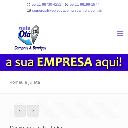
55 11 98730-4231
55 11 98199-1977
comercial@objetivacomunicamidia.com.br
Romeu e Julieta