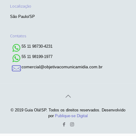
Localização
São Paulo/SP
Contatos
55 11 98730-4231
55 11 98199-1977
comercial@objetivacomunicamidia.com.br
© 2019 Guia Olá!SP. Todos os direitos reservados. Desenvolvido
por
Publique-se Digital