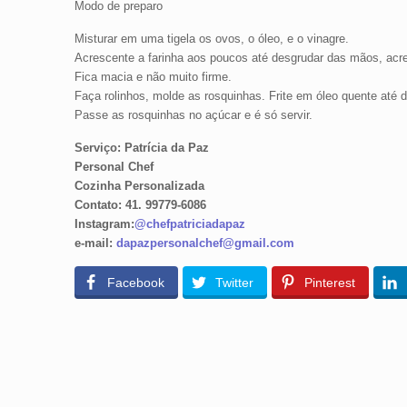
Modo de preparo
Misturar em uma tigela os ovos, o óleo, e o vinagre.
Acrescente a farinha aos poucos até desgrudar das mãos, acr
Fica macia e não muito firme.
Faça rolinhos, molde as rosquinhas. Frite em óleo quente até d
Passe as rosquinhas no açúcar e é só servir.
Serviço: Patrícia da Paz
Personal Chef
Cozinha Personalizada
Contato: 41. 99779-6086
Instagram:
@chefpatriciadapaz
e-mail:
dapazpersonalchef@gmail.com
Facebook
Twitter
Pinterest