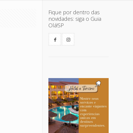
Fique por dentro das
novidades: siga o Guia
Olá!SP