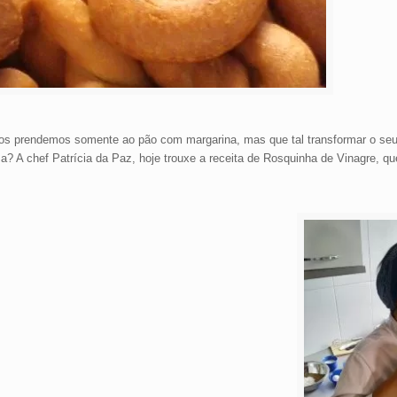
os prendemos somente ao pão com margarina, mas que tal transformar o seu
sa? A chef Patrícia da Paz, hoje trouxe a receita de Rosquinha de Vinagre, qu