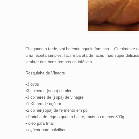
Chegando a tarde, vai batendo aquela fominha… Geralmente n
uma receita simples, fácil e barata de fazer, mas super delicio
lembrar dos bons tempos da infância.
Rosquinha de Vinagre
•3 ovos
•3 colheres (sopa) de óleo
•3 colheres de (sopa) de vinagre
•1 Xícara de açúcar
•1 colher(sopa) de fermento em pó
• Farinha de trigo o quanto baste, mais ou menos 800g
• óleo para fritar
• açúcar para polvilhar