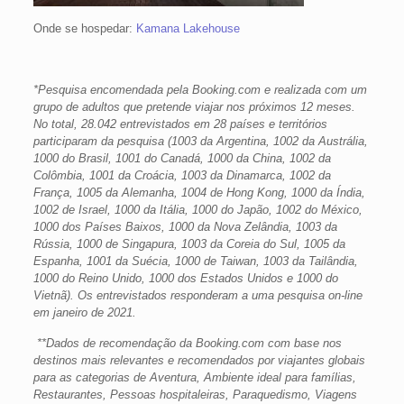
Onde se hospedar:
Kamana Lakehouse
*Pesquisa encomendada pela Booking.com e realizada com um
grupo de adultos que pretende viajar nos próximos 12 meses.
No total, 28.042 entrevistados em 28 países e territórios
participaram da pesquisa (1003 da Argentina, 1002 da Austrália,
1000 do Brasil, 1001 do Canadá, 1000 da China, 1002 da
Colômbia, 1001 da Croácia, 1003 da Dinamarca, 1002 da
França, 1005 da Alemanha, 1004 de Hong Kong, 1000 da Índia,
1002 de Israel, 1000 da Itália, 1000 do Japão, 1002 do México,
1000 dos Países Baixos, 1000 da Nova Zelândia, 1003 da
Rússia, 1000 de Singapura, 1003 da Coreia do Sul, 1005 da
Espanha, 1001 da Suécia, 1000 de Taiwan, 1003 da Tailândia,
1000 do Reino Unido, 1000 dos Estados Unidos e 1000 do
Vietnã). Os entrevistados responderam a uma pesquisa on-line
em janeiro de 2021.
**Dados de recomendação da Booking.com com base nos
destinos mais relevantes e recomendados por viajantes globais
para as categorias de Aventura, Ambiente ideal para famílias,
Restaurantes, Pessoas hospitaleiras, Paraquedismo, Viagens