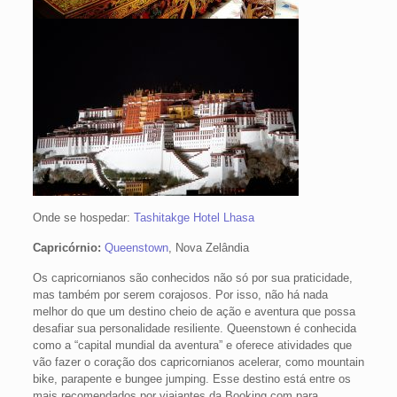
Onde se hospedar:
Tashitakge Hotel Lhasa
Capricórnio:
Queenstown
, Nova Zelândia
Os capricornianos são conhecidos não só por sua praticidade,
mas também por serem corajosos. Por isso, não há nada
melhor do que um destino cheio de ação e aventura que possa
desafiar sua personalidade resiliente. Queenstown é conhecida
como a “capital mundial da aventura” e oferece atividades que
vão fazer o coração dos capricornianos acelerar, como mountain
bike, parapente e bungee jumping. Esse destino está entre os
mais recomendados por viajantes da Booking.com para