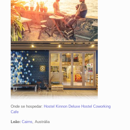
Onde se hospedar:
Hostel Kinnon Deluxe Hostel Coworking
Cafe
Leão:
Cairns
,
Austrália