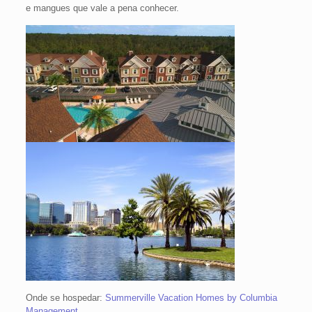
e mangues que vale a pena conhecer.
Onde se hospedar:
Summerville Vacation Homes by Columbia
Management