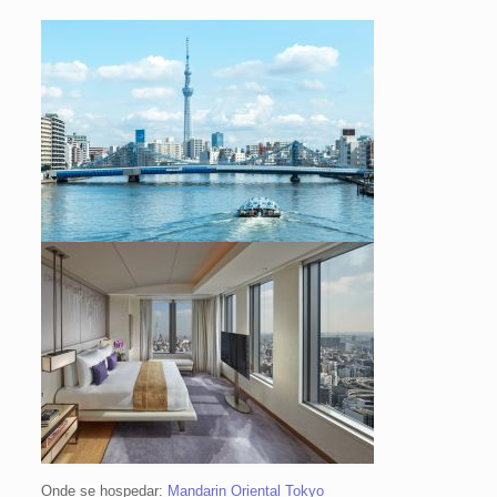
Onde se hospedar:
Mandarin Oriental Tokyo