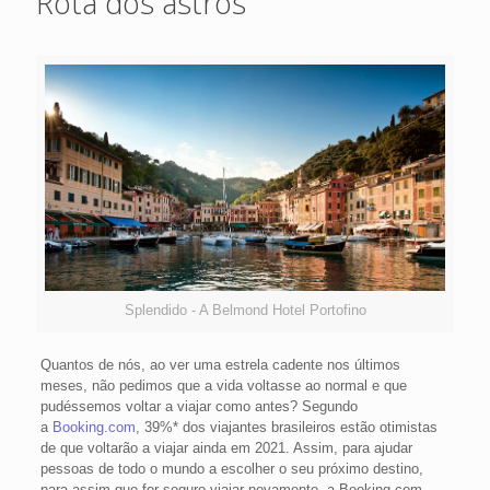
Rota dos astros
Splendido - A Belmond Hotel Portofino
Quantos de nós, ao ver uma estrela cadente nos últimos
meses, não pedimos que a vida voltasse ao normal e que
pudéssemos voltar a viajar como antes? Segundo
a
Booking.com
, 39%* dos viajantes brasileiros estão otimistas
de que voltarão a viajar ainda em 2021. Assim, para ajudar
pessoas de todo o mundo a escolher o seu próximo destino,
para assim que for seguro viajar novamente, a Booking.com