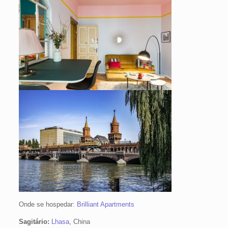
Onde se hospedar:
Brilliant Apartments
Sagitário:
Lhasa
, China