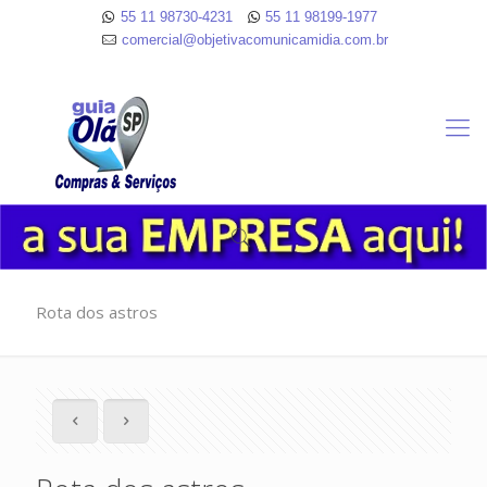
55 11 98730-4231
55 11 98199-1977
comercial@objetivacomunicamidia.com.br
Rota dos astros