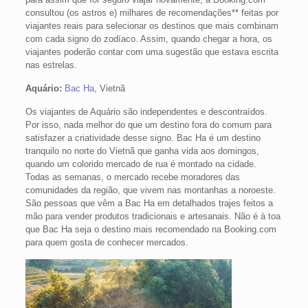
consultou (os astros e) milhares de recomendações** feitas por
viajantes reais para selecionar os destinos que mais combinam
com cada signo do zodíaco. Assim, quando chegar a hora, os
viajantes poderão contar com uma sugestão que estava escrita
nas estrelas.
Aquário:
Bac Ha
, Vietnã
Os viajantes de Aquário são independentes e descontraídos.
Por isso, nada melhor do que um destino fora do comum para
satisfazer a criatividade desse signo. Bac Ha é um destino
tranquilo no norte do Vietnã que ganha vida aos domingos,
quando um colorido mercado de rua é montado na cidade.
Todas as semanas, o mercado recebe moradores das
comunidades da região, que vivem nas montanhas a noroeste.
São pessoas que vêm a Bac Ha em detalhados trajes feitos a
mão para vender produtos tradicionais e artesanais. Não é à toa
que Bac Ha seja o destino mais recomendado na Booking.com
para quem gosta de conhecer mercados.