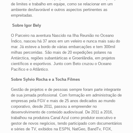
de limites e trabalho em equipe, como se relacionar em um
ambiente desfavorável e outros aspectos pertinentes as
empreitadas.
Sobre Igor Bely
O Parceiro na aventura Nascido na Ilha Reunião no Oceano
Índico, nasceu há 37 anos em um veleiro e nunca mais saiu do
mar. Já esteve a bordo de várias embarcações e tem 300mil
milhas percorridas. São mais de 20 expedições polares na
Antárctica, regiões subantárticas e Groenlândia, em projetos
científicos e esportivos. Junto com Beto cruzou o Oceano
Pacífico e o Atlântico.
Sobre Sylvio Rocha e a Tocha Filmes
Gestão de projetos e de pessoas sempre foram parte integrante
de sua jornada profissional. Com formação em administração de
empresas pela FGV e mais de 25 anos dedicados ao mundo
corporativo, desde 2011, passou a empreender no
desenvolvimento de conteúdo audiovisual. De 2011 a 2016,
trabalhou na produtora Canal Azul como produtor executivo e
gestor de novos negócios, tendo participado com documentários
e séries de TV, exibidos na ESPN, NatGeo, BandTv, FOX,