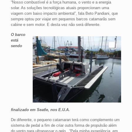
“Nosso combustível é a força humana, o vento e a energia
solar. As soluções tecnológicas atuais proporcionam uma
viagem com baixo impacto ambiental”, fala Beto Pandiani, que
sempre optou por viajar em pequenos barcos catamarãs sem
cabine e sem motor. E desta vez não será diferente.
O barco
está
sendo
finalizado em Seatle, nos E.U.A.
De diferente, o pequeno catamaran terá como complemento um
sistema de pedal a fim de criar outra forma de propulsão além
do vento para ultrapassar o gelo. “Pela minha experiência, em