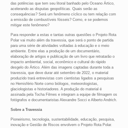
das potências que tem seu litoral banhado pelo Oceano Ártico,
acelerando as disputas geopolíticas. Quais serão as
consequências? Será um fenômeno cíclico ou tem relação com
a emissão de combustíveis fósseis? Como, e se podemos
mitigar este fenômeno?
Para responder a estas e tantas outras questões o Projeto Rota
Polar vai muito além da travessia, que será o ponto de partida
para uma série de atividades voltadas à educação e o meio
ambiente. Entre elas a produção de um documentário,
elaboração de artigos e publicação de um livro que retratarão o
impacto ambiental, social, econômico e cultural do rápido
desgelo do Ártico. Além das imagens captadas durante toda a
travessia, que deve durar até setembro de 2022, o material
produzido trará entrevistas com cientistas ligados a pesquisas
no Hemisfério Norte como biólogos, meteorologistas,
glaciologistas e historiadores. A produção do material é
assinada pela Tocha Filmes e integram a equipe de filmagem os
fotógrafos e documentaristas Alexandre Socci e Alberto Andrich.
Sobre a Travessia
Pioneirismo, tecnologia, sustentabilidade, educação, pesquisa,
inovação e Gestão de Riscos envolvem o Projeto Rota Polar.