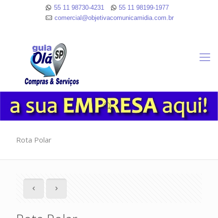
55 11 98730-4231
55 11 98199-1977
comercial@objetivacomunicamidia.com.br
Rota Polar