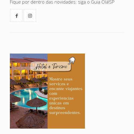
Fique por dentro das novidades: siga o Guia Olá!SP