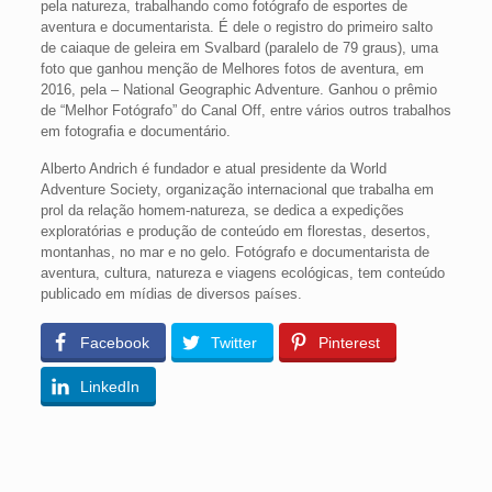
pela natureza, trabalhando como fotógrafo de esportes de
aventura e documentarista. É dele o registro do primeiro salto
de caiaque de geleira em Svalbard (paralelo de 79 graus), uma
foto que ganhou menção de Melhores fotos de aventura, em
2016, pela – National Geographic Adventure. Ganhou o prêmio
de “Melhor Fotógrafo” do Canal Off, entre vários outros trabalhos
em fotografia e documentário.
Alberto Andrich é fundador e atual presidente da World
Adventure Society, organização internacional que trabalha em
prol da relação homem-natureza, se dedica a expedições
exploratórias e produção de conteúdo em florestas, desertos,
montanhas, no mar e no gelo. Fotógrafo e documentarista de
aventura, cultura, natureza e viagens ecológicas, tem conteúdo
publicado em mídias de diversos países.
Facebook
Twitter
Pinterest
LinkedIn