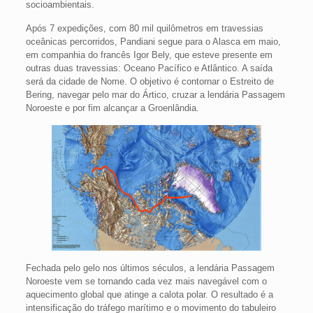
socioambientais.
Após 7 expedições, com 80 mil quilômetros em travessias
oceânicas percorridos, Pandiani segue para o Alasca em maio,
em companhia do francês Igor Bely, que esteve presente em
outras duas travessias: Oceano Pacífico e Atlântico. A saída
será da cidade de Nome. O objetivo é contornar o Estreito de
Bering, navegar pelo mar do Ártico, cruzar a lendária Passagem
Noroeste e por fim alcançar a Groenlândia.
Fechada pelo gelo nos últimos séculos, a lendária Passagem
Noroeste vem se tornando cada vez mais navegável com o
aquecimento global que atinge a calota polar. O resultado é a
intensificação do tráfego marítimo e o movimento do tabuleiro