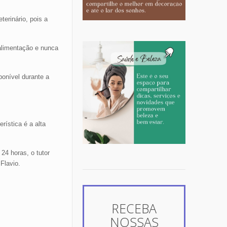
erinário, pois a
 alimentação e nunca
ponível durante a
rística é a alta
24 horas, o tutor
Flavio.
RECEBA
NOSSAS