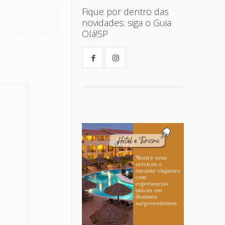
Fique por dentro das
novidades: siga o Guia
Olá!SP