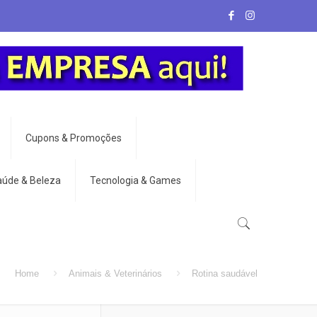
Cupons & Promoções
aúde & Beleza
Tecnologia & Games
Home
Animais & Veterinários
Rotina saudável