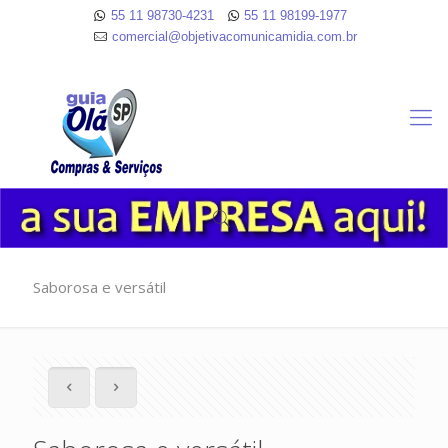
55 11 98730-4231
55 11 98199-1977
comercial@objetivacomunicamidia.com.br
Saborosa e versátil