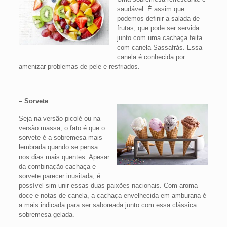
saudável. É assim que
podemos definir a salada de
frutas, que pode ser servida
junto com uma cachaça feita
com canela Sassafrás. Essa
canela é conhecida por
amenizar problemas de pele e resfriados.
– Sorvete
Seja na versão picolé ou na
versão massa, o fato é que o
sorvete é a sobremesa mais
lembrada quando se pensa
nos dias mais quentes. Apesar
da combinação cachaça e
sorvete parecer inusitada, é
possível sim unir essas duas paixões nacionais. Com aroma
doce e notas de canela, a cachaça envelhecida em amburana é
a mais indicada para ser saboreada junto com essa clássica
sobremesa gelada.