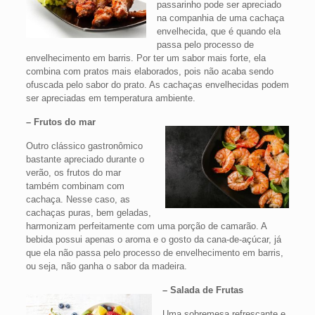
passarinho pode ser apreciado
na companhia de uma cachaça
envelhecida, que é quando ela
passa pelo processo de
envelhecimento em barris. Por ter um sabor mais forte, ela
combina com pratos mais elaborados, pois não acaba sendo
ofuscada pelo sabor do prato. As cachaças envelhecidas podem
ser apreciadas em temperatura ambiente.
– Frutos do mar
Outro clássico gastronômico
bastante apreciado durante o
verão, os frutos do mar
também combinam com
cachaça. Nesse caso, as
cachaças puras, bem geladas,
harmonizam perfeitamente com uma porção de camarão. A
bebida possui apenas o aroma e o gosto da cana-de-açúcar, já
que ela não passa pelo processo de envelhecimento em barris,
ou seja, não ganha o sabor da madeira.
– Salada de Frutas
Uma sobremesa refrescante e