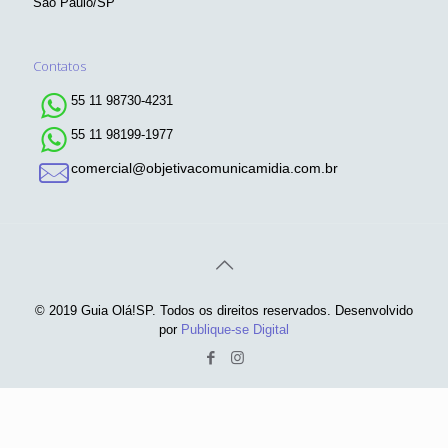
São Paulo/SP
Contatos
55 11 98730-4231
55 11 98199-1977
comercial@objetivacomunicamidia.com.br
© 2019 Guia Olá!SP. Todos os direitos reservados. Desenvolvido
por
Publique-se Digital