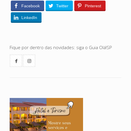
Facebook
Twitter
Pinterest
LinkedIn
Fique por dentro das novidades: siga o Guia Olá!SP