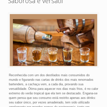
Saborosa e versátil
Reconhecida com um dos destilados mais consumidos do
mundo e figurando nas cartas de drinks dos mais renomados
bartenders, a cachaça vem, a cada dia, provando sua
versatilidade. Ótima para aquecer nos dias mais frios, é no calor
extremo do verão tropical que ela tem se destacado. Engana-se
quem pensa que seu consumo está restrito apenas aos drinks:
seu sabor único, por vezes amadeirado, tem sido utilizado
amplamente por grandes nomes da gastronomia, tanto em